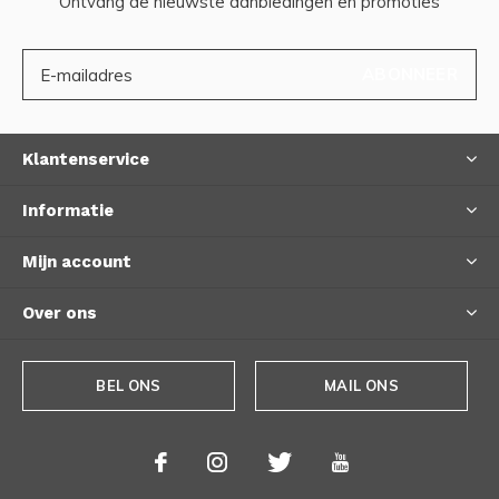
Ontvang de nieuwste aanbiedingen en promoties
ABONNEER
Klantenservice
Informatie
Mijn account
Over ons
BEL ONS
MAIL ONS