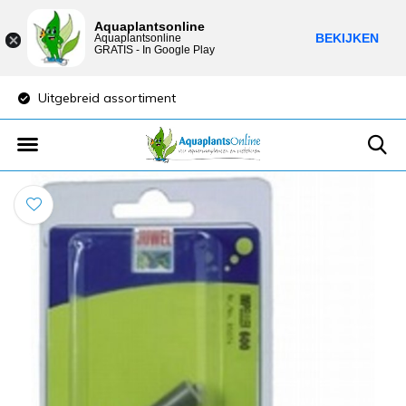
Aquaplantsonline
BEKIJKEN
Aquaplantsonline
GRATIS - In Google Play
Uitgebreid assortiment
Lage verzendkost