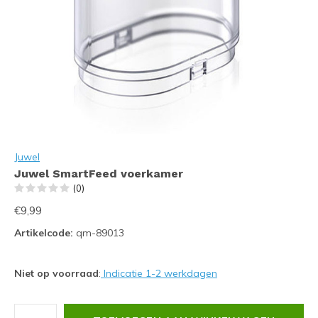
Juwel
Juwel SmartFeed voerkamer
(0)
€9,99
Artikelcode:
qm-89013
Niet op voorraad
:
Indicatie 1-2 werkdagen