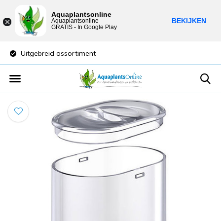
Aquaplantsonline
BEKIJKEN
Aquaplantsonline
GRATIS - In Google Play
Uitgebreid assortiment
Lage verzendkost