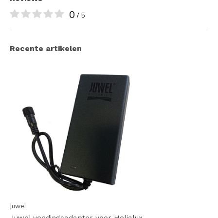
0
/ 5
Recente artikelen
Juwel