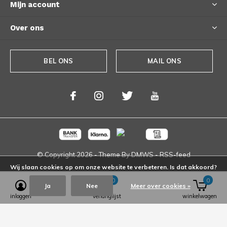
Mijn account
Over ons
BEL ONS
MAIL ONS
© Copyright
2026
- Theme By
DMWS
-
RSS-feed
Wij slaan cookies op om onze website te verbeteren. Is dat akkoord?
0
0
Ja
Nee
Meer over cookies »
inloggen
verlanglijst
winkelwagen