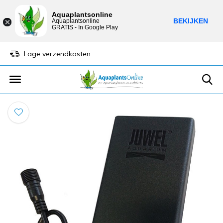
Aquaplantsonline
BEKIJKEN
Aquaplantsonline
GRATIS - In Google Play
Lage verzendkosten
Sparen voor kortin