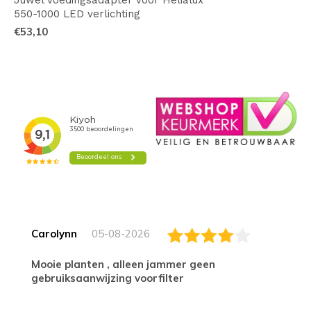
Juwel voedingsadapter voor Helialux
550-1000 LED verlichting
€53,10
Carolynn
05-08-2026
Mooie planten , alleen jammer geen
gebruiksaanwijzing voorfilter