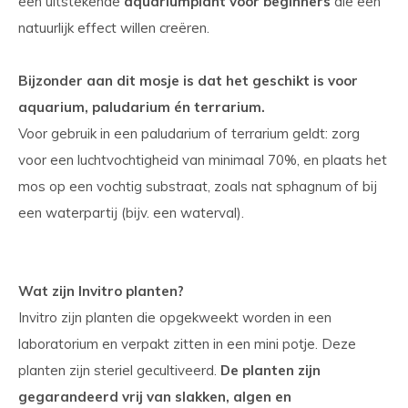
een uitstekende
aquariumplant voor beginners
die een
natuurlijk effect willen creëren.
Bijzonder aan dit mosje is dat het geschikt is voor
aquarium, paludarium én terrarium.
Voor gebruik in een paludarium of terrarium geldt: zorg
voor een luchtvochtigheid van minimaal 70%, en plaats het
mos op een vochtig substraat, zoals nat sphagnum of bij
een waterpartij (bijv. een waterval).
Wat zijn Invitro planten?
Invitro zijn planten die opgekweekt worden in een
laboratorium en verpakt zitten in een mini potje. Deze
planten zijn steriel gecultiveerd.
De planten zijn
gegarandeerd vrij van slakken, algen en