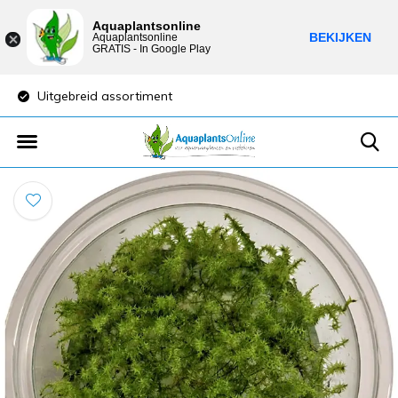
Aquaplantsonline
BEKIJKEN
Aquaplantsonline
GRATIS - In Google Play
Lage verzendkosten
Sparen voor kortin