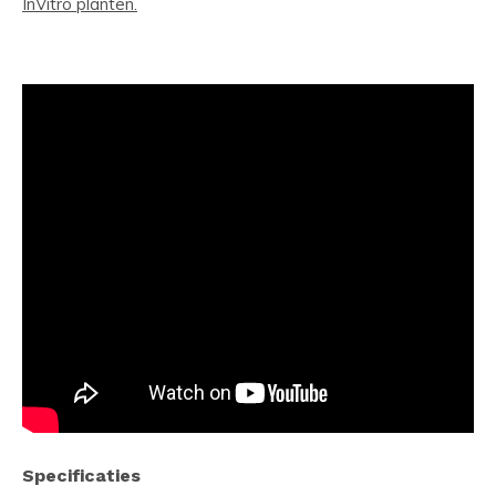
InVitro planten.
Specificaties