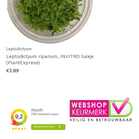
Leptodictyum
Leptodictyum riparium, INVITRO bakje
(PlantExpress)
€3,89