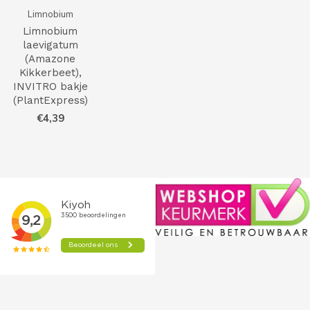
Limnobium
Limnobium
laevigatum
(Amazone
Kikkerbeet),
INVITRO bakje
(PlantExpress)
€4,39