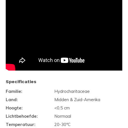
Specificaties
Familie:
Hydrocharitaceae
Land:
Midden & Zuid-Amerika
Hoogte:
<0,5 cm
Lichtbehoefde:
Normaal
Temperatuur:
20-30ºC