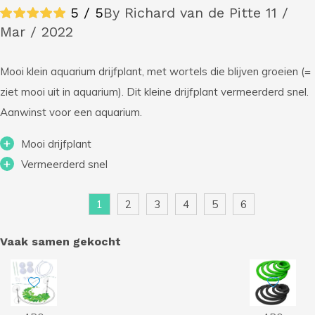
5 / 5
By Richard van de Pitte
11 /
Mar / 2022
Mooi klein aquarium drijfplant, met wortels die blijven groeien (=
ziet mooi uit in aquarium). Dit kleine drijfplant vermeerderd snel.
Aanwinst voor een aquarium.
+
Mooi drijfplant
+
Vermeerderd snel
1
2
3
4
5
6
Vaak samen gekocht