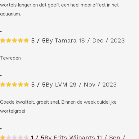
wortels langer en dat geeft een heel mooi effect in het
aquarium.
5 / 5
By Tamara
18 / Dec / 2023
Tevreden
5 / 5
By LVM
29 / Nov / 2023
Goede kwaliteit, groeit snel. Binnen de week duidelijke
wortelgroei
1 / 5
By Frits Wijnants
11 / Sep /