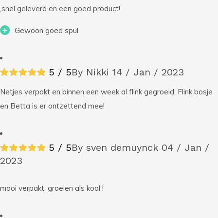
,snel geleverd en een goed product!
+
Gewoon goed spul
5 / 5
By Nikki
14 / Jan / 2023
Netjes verpakt en binnen een week al flink gegroeid. Flink bosje
en Betta is er ontzettend mee!
5 / 5
By sven demuynck
04 / Jan /
2023
mooi verpakt, groeien als kool !