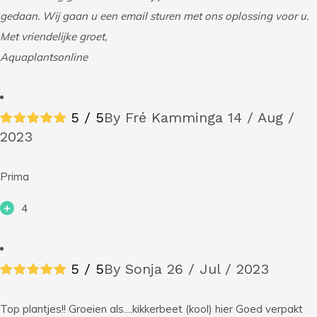
gedaan. Wij gaan u een email sturen met ons oplossing voor u.
Met vriendelijke groet,
Aquaplantsonline
5 / 5
By Fré Kamminga
14 / Aug /
2023
Prima
+
4
5 / 5
By Sonja
26 / Jul / 2023
Top plantjes!! Groeien als....kikkerbeet (kool) hier Goed verpakt