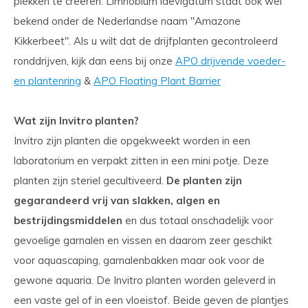
plekken te creëren. Limnobium laevigatum staat ook wel
bekend onder de Nederlandse naam ''Amazone
Kikkerbeet''. Als u wilt dat de drijfplanten gecontroleerd
ronddrijven, kijk dan eens bij onze
APO drijvende voeder-
en plantenring
&
APO Floating Plant Barrier
Wat zijn Invitro planten?
Invitro zijn planten die opgekweekt worden in een
laboratorium en verpakt zitten in een mini potje. Deze
planten zijn steriel gecultiveerd.
De planten zijn
gegarandeerd vrij van slakken, algen en
bestrijdingsmiddelen
en dus totaal onschadelijk voor
gevoelige garnalen en vissen en daarom zeer geschikt
voor aquascaping, garnalenbakken maar ook voor de
gewone aquaria. De Invitro planten worden geleverd in
een vaste gel of in een vloeistof. Beide geven de plantjes