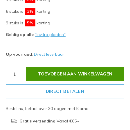
6 stuks is
3%
korting
9 stuks is
5%
korting
Geldig op alle
''Invitro planten''
Op voorraad
:
Direct leverbaar
TOEVOEGEN AAN WINKELWAGEN
DIRECT BETALEN
Bestel nu, betaal over 30 dagen met Klarna
Gratis verzending
Vanaf €65,-