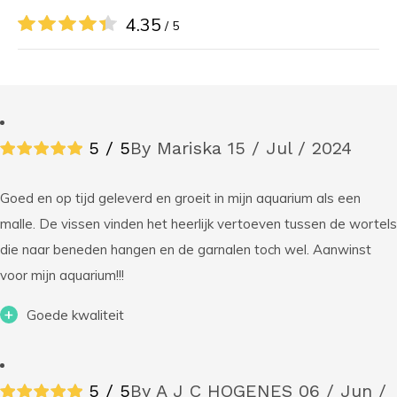
4.35
/ 5
5 / 5
By Mariska
15 / Jul / 2024
Goed en op tijd geleverd en groeit in mijn aquarium als een
malle. De vissen vinden het heerlijk vertoeven tussen de wortels
die naar beneden hangen en de garnalen toch wel. Aanwinst
voor mijn aquarium!!!
+
Goede kwaliteit
5 / 5
By A J C HOGENES
06 / Jun /