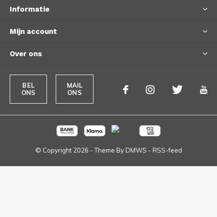
Informatie
Mijn account
Over ons
BEL
MAIL
ONS
ONS
© Copyright
2026
- Theme By
DMWS
-
RSS-feed