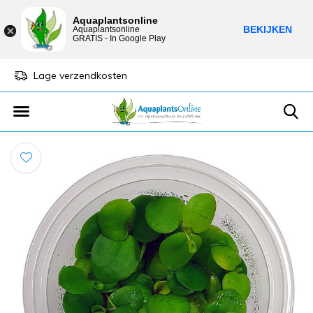
Aquaplantsonline
BEKIJKEN
Aquaplantsonline
GRATIS - In Google Play
Lage verzendkosten
Sparen voor kortin