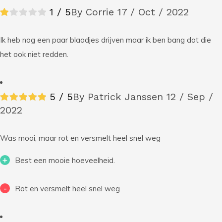
1 / 5
By Corrie
17 / Oct / 2022
Ik heb nog een paar blaadjes drijven maar ik ben bang dat die
het ook niet redden.
5 / 5
By Patrick Janssen
12 / Sep /
2022
Was mooi, maar rot en versmelt heel snel weg
+
Best een mooie hoeveelheid.
-
Rot en versmelt heel snel weg