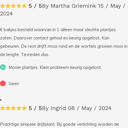
5 / 5
By Martha Griemink
15 / May /
2024
6 bakjes besteld waarvan in 1 alleen maar slechte plantjes
zaten. Daarover contact gehad en keurig opgelost. Kan
gebeuren. De rest drijft mooi rond en de wortels groeien mooi in
de lengte. Tevreden dus.
+
Mooie plantjes. Klein probleem keurig opgelost.
-
Geen
5 / 5
By Ingrid
08 / May / 2024
Prachtige simpele drijfplant. Bij goede verlichting worden de