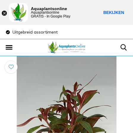
Aquaplantsonline
BEKIJKEN
Aquaplantsonline
GRATIS - In Google Play
Uitgebreid assortiment
Lage verzendkost