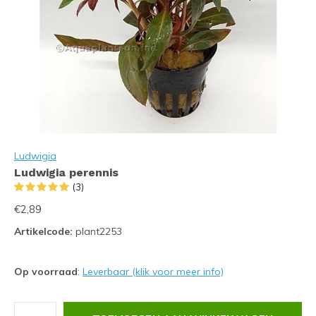
Ludwigia
Ludwigia perennis
(3)
€2,89
Artikelcode:
plant2253
Op voorraad
:
Leverbaar (klik voor meer info)