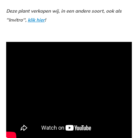
Deze plant verkopen wij, in een andere soort, ook als
''Invitro'',
klik hier
!