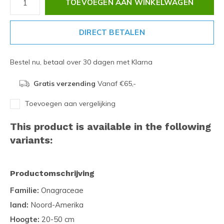
TOEVOEGEN AAN WINKELWAGEN
DIRECT BETALEN
Bestel nu, betaal over 30 dagen met Klarna
Gratis verzending
Vanaf €65,-
Toevoegen aan vergelijking
This product is available in the following
variants:
Productomschrijving
Familie:
Onagraceae
land:
Noord-Amerika
Hoogte:
20-50 cm