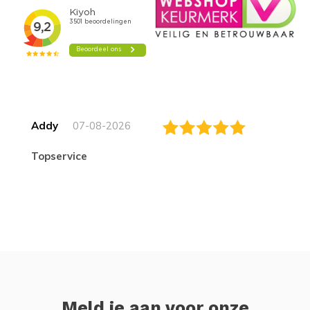
Addy
07-08-2026
topservice
Meld je aan voor onze