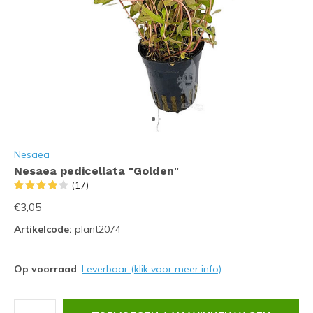
Nesaea
Nesaea pedicellata "Golden"
(17)
€3,05
Artikelcode:
plant2074
Op voorraad
:
Leverbaar (klik voor meer info)