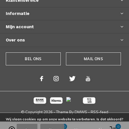
Klantenservice
Informatie
Mijn account
Over ons
BEL ONS
MAIL ONS
© Copyright
2026
- Theme By
DMWS
-
RSS-feed
Wij slaan cookies op om onze website te verbeteren. Is dat akkoord?
0
0