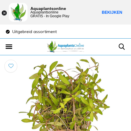
Aquaplantsonline
BEKIJKEN
Aquaplantsonline
GRATIS - In Google Play
Uitgebreid assortiment
Lage verzendkost