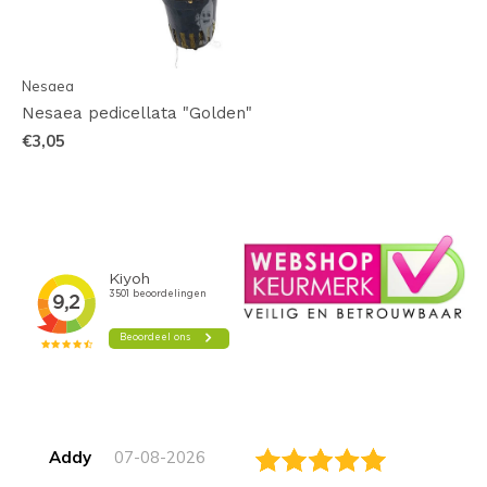
Nesaea
Nesaea pedicellata "Golden"
€3,05
Addy
07-08-2026