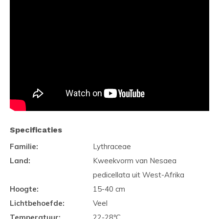
Specificaties
Familie:
Lythraceae
Land:
Kweekvorm van Nesaea
pedicellata uit West-Afrika
Hoogte:
15-40 cm
Lichtbehoefde:
Veel
Temperatuur:
22-28ºC