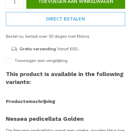
TOEVOEGEN AAN WINKELWAGEN
DIRECT BETALEN
Bestel nu, betaal over 30 dagen met Klarna
Gratis verzending
Vanaf €65,-
Toevoegen aan vergelijking
This product is available in the following
variants:
Productomschrijving
Nesaea pedicellata Golden
De Nesaea pedicellata voegt een unieke, gouden kleur toe