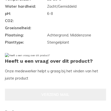
Water hardheid:
Zacht/Gemiddeld
pH:
6-8
CO2:
Groeisnelheid:
Plaatsing:
Achtergrond, Middenzone
Planttype:
Stengelplant
Heeft u een vraag over dit product?
Onze medewerker helpt u graag bij het vinden van het
juiste product
VERZEND MAIL