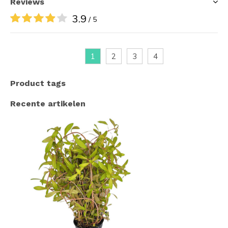
Reviews
3.9
/ 5
1
2
3
4
Product tags
Recente artikelen