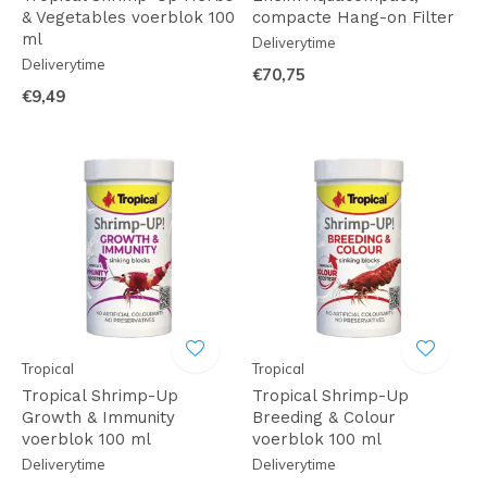
& Vegetables voerblok 100
compacte Hang-on Filter
ml
Deliverytime
Deliverytime
€70,75
€9,49
Tropical
Tropical
Tropical Shrimp-Up
Tropical Shrimp-Up
Growth & Immunity
Breeding & Colour
voerblok 100 ml
voerblok 100 ml
Deliverytime
Deliverytime