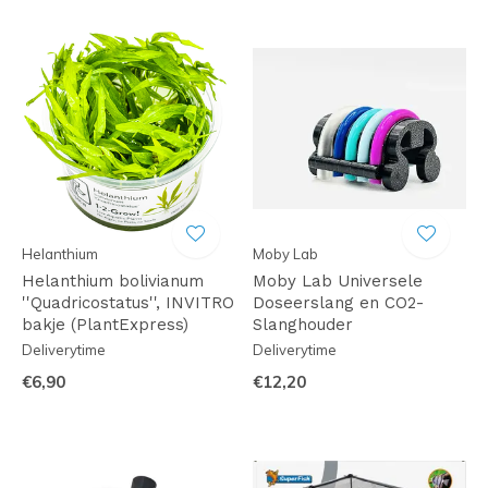
Helanthium
Moby Lab
Helanthium bolivianum
Moby Lab Universele
''Quadricostatus'', INVITRO
Doseerslang en CO2-
bakje (PlantExpress)
Slanghouder
Deliverytime
Deliverytime
€6,90
€12,20