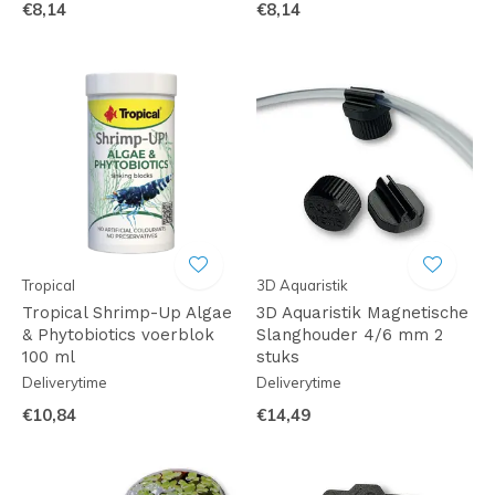
€8,14
€8,14
Tropical
3D Aquaristik
Tropical Shrimp-Up Algae
3D Aquaristik Magnetische
& Phytobiotics voerblok
Slanghouder 4/6 mm 2
100 ml
stuks
Deliverytime
Deliverytime
€10,84
€14,49