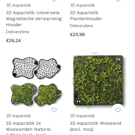
3D Aquaristik
3D Aquaristik
3D Aquaristik Universele
3D Aquaristik
Magnetische Verwarming
Plantenhouder
Houder
Deliverytime
Deliverytime
€20,99
€26,24
3D Aquaristik
3D Aquaristik
3D Aquaristik 2x
3D Aquaristik Moswand
Moswanden Natural
(excl. mos)