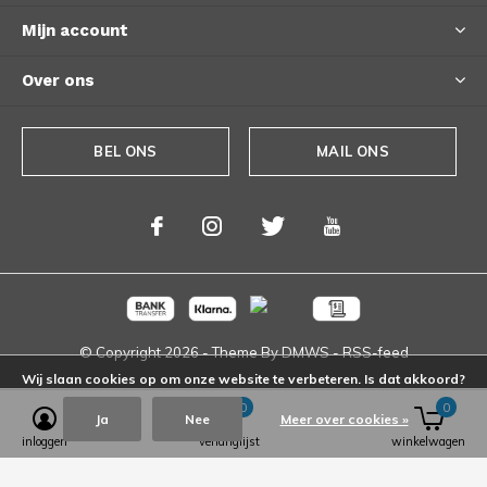
Mijn account
Over ons
BEL ONS
MAIL ONS
© Copyright
2026
- Theme By
DMWS
-
RSS-feed
Wij slaan cookies op om onze website te verbeteren. Is dat akkoord?
0
0
Ja
Nee
Meer over cookies »
inloggen
verlanglijst
winkelwagen