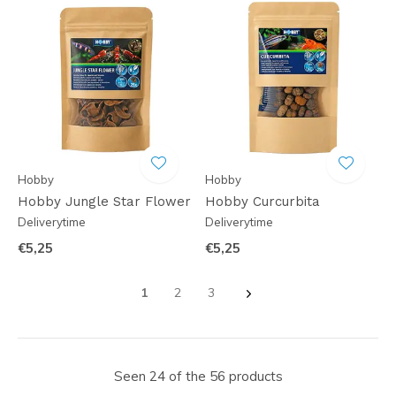
Hobby
Hobby
Hobby Jungle Star Flower
Hobby Curcurbita
Deliverytime
Deliverytime
€5,25
€5,25
1
2
3
Seen 24 of the 56 products