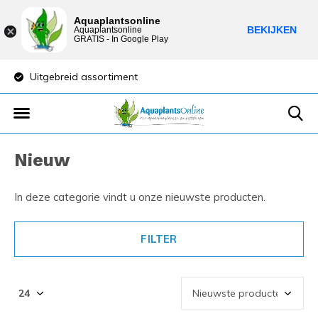
Aquaplantsonline
BEKIJKEN
Aquaplantsonline
GRATIS - In Google Play
Uitgebreid assortiment
Lage verzendkosten
Nieuw
In deze categorie vindt u onze nieuwste producten.
FILTER