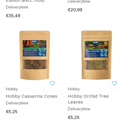
Edition (excl. mos)
Deliverytime
Deliverytime
€20,99
€35,49
Hobby
Hobby
Hobby Casuarina Cones
Hobby Orchid Tree
Leaves
Deliverytime
Deliverytime
€5,25
€5,25