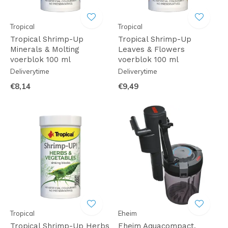
Tropical
Tropical
Tropical Shrimp-Up
Tropical Shrimp-Up
Minerals & Molting
Leaves & Flowers
voerblok 100 ml
voerblok 100 ml
Deliverytime
Deliverytime
€8,14
€9,49
Tropical
Eheim
Tropical Shrimp-Up Herbs
Eheim Aquacompact,