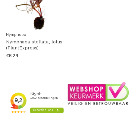
Nymphaea
Nymphaea stellata, lotus
(PlantExpress)
€6,29