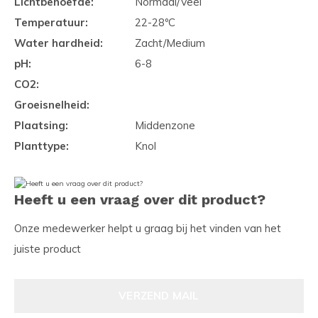
Lichtbehoefde:
Normaal/Veel
Temperatuur:
22-28ºC
Water hardheid:
Zacht/Medium
pH:
6-8
CO2:
Groeisnelheid:
Plaatsing:
Middenzone
Planttype:
Knol
Heeft u een vraag over dit product?
Onze medewerker helpt u graag bij het vinden van het
juiste product
VERZEND MAIL