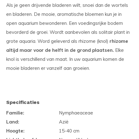
Als je geen drijvende bladeren wilt, snoei dan de wortels
en bladeren. De mooie, aromatische bloemen kun je in
open aquarium bewonderen. Een voedingsrijke bodem
bevorderd de groei. Wordt aanbevolen als solitair plant in
grote aquaria. Word geleverd als rhizome (knol)
rhizome
altijd maar voor de helft in de grond plaatsen.
Elke
knol is verschillend van maat. In uw aquarium komen de
mooie bladeren er vanzelf aan groeien.
Specificaties
Familie:
Nymphaeaceae
Land:
Azië
Hoogte:
15-40 cm