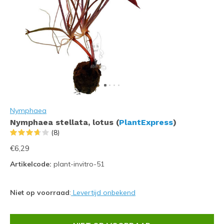
Nymphaea
Nymphaea stellata, lotus (
PlantExpress
)
(8)
€6,29
Artikelcode:
plant-invitro-51
Niet op voorraad
:
Levertijd onbekend