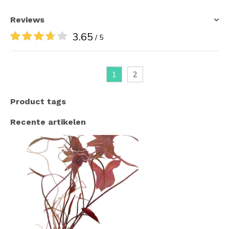
Reviews
3.65
/ 5
1
2
Product tags
Recente artikelen