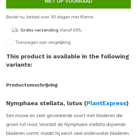
NIET OP VOORRAAD
Bestel nu, betaal over 30 dagen met Klarna
Gratis verzending
Vanaf €65,-
Toevoegen aan vergelijking
This product is available in the following
variants:
Productomschrijving
Nymphaea stellata, lotus (
PlantExpress
)
Een mooie en zeer gevarieerde soort met bladeren die
groen tot rood. Voordat de Nymphaea stellata drijvende
bladeren vormt, maakt hij eerst veel onderwater bladeren.