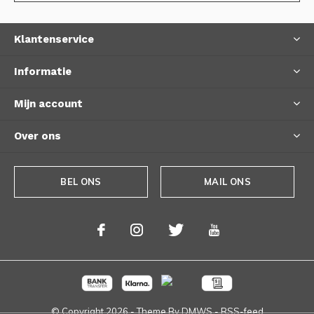
Klantenservice
Informatie
Mijn account
Over ons
BEL ONS
MAIL ONS
© Copyright
2026
- Theme By
DMWS
-
RSS-feed