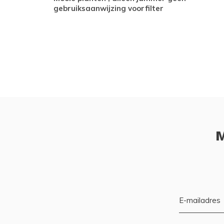
gebruiksaanwijzing voorfilter
M