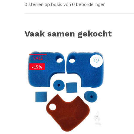
0 sterren op basis van 0 beoordelingen
Vaak samen gekocht
SALE
-15%