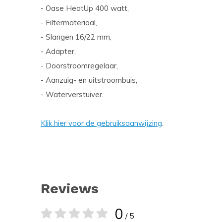
- Oase HeatUp 400 watt,
- Filtermateriaal,
- Slangen 16/22 mm,
- Adapter,
- Doorstroomregelaar,
- Aanzuig- en uitstroombuis,
- Waterverstuiver.
Klik hier voor de gebruiksaanwijzing
.
Reviews
0
/ 5