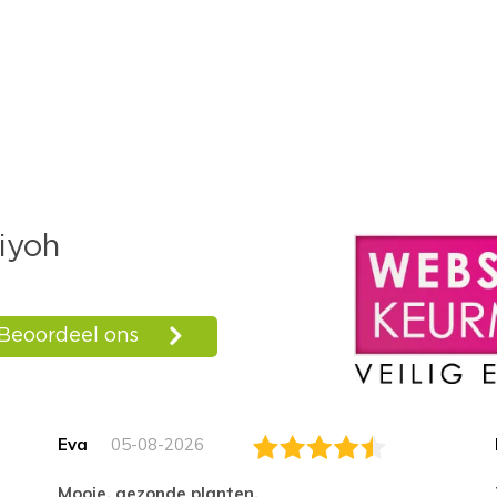
Eva
05-08-2026
Mooie, gezonde planten.