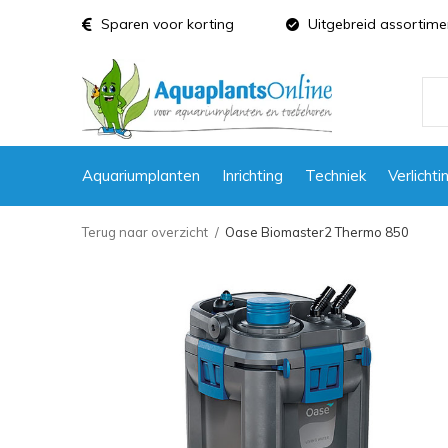
Sparen voor korting
Uitgebreid assortime
Aquariumplanten
Inrichting
Techniek
Verlichti
Terug naar overzicht
Oase Biomaster2 Thermo 850