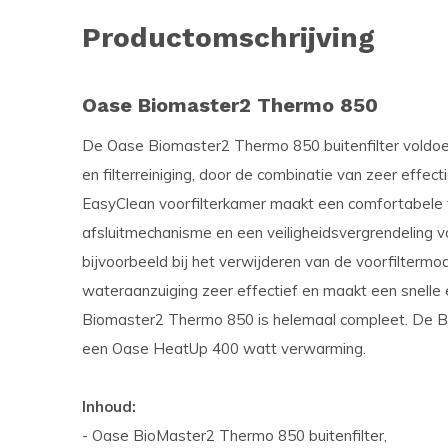
Productomschrijving
Oase Biomaster2 Thermo 850
De Oase Biomaster2 Thermo 850 buitenfilter voldoet
en filterreiniging, door de combinatie van zeer effect
EasyClean voorfilterkamer maakt een comfortabele fil
afsluitmechanisme en een veiligheidsvergrendeling
bijvoorbeeld bij het verwijderen van de voorfilterm
wateraanzuiging zeer effectief en maakt een snelle 
Biomaster2 Thermo 850 is helemaal compleet. De B
een Oase HeatUp 400 watt verwarming.
Inhoud:
- Oase BioMaster2 Thermo 850 buitenfilter,