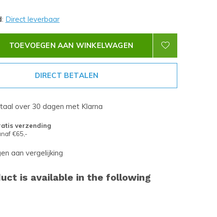
d
:
Direct leverbaar
TOEVOEGEN AAN WINKELWAGEN
DIRECT BETALEN
etaal over 30 dagen met Klarna
atis verzending
naf €65,-
n aan vergelijking
uct is available in the following