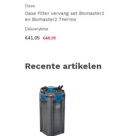
Oase
Oase Filter vervang set Biomaster2
en Biomaster2 Thermo
Deliverytime
€41,05
€48,30
Recente artikelen