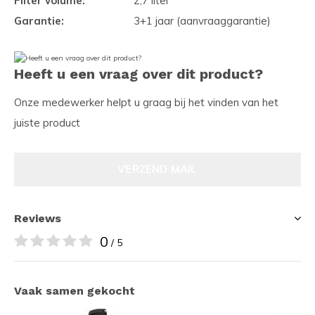
Filter volume:
2,7 liter
Garantie:
3+1 jaar (aanvraaggarantie)
Heeft u een vraag over dit product?
Onze medewerker helpt u graag bij het vinden van het
juiste product
VERZEND MAIL
Reviews
0
/ 5
Vaak samen gekocht