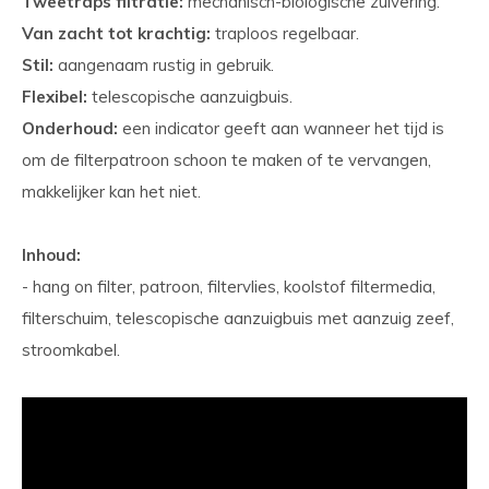
Tweetraps filtratie:
mechanisch-biologische zuivering.
Van zacht tot krachtig:
traploos regelbaar.
Stil:
aangenaam rustig in gebruik.
Flexibel:
telescopische aanzuigbuis.
Onderhoud:
een indicator geeft aan wanneer het tijd is
om de filterpatroon schoon te maken of te vervangen,
makkelijker kan het niet.
Inhoud:
- hang on filter, patroon, filtervlies, koolstof filtermedia,
filterschuim, telescopische aanzuigbuis met aanzuig zeef,
stroomkabel.