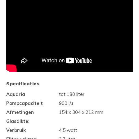
Specificaties
Aquaria
tot 180 liter
Pompcapaciteit
900 l/u
Afmetingen
154 x 304 x 212 mm
Glasdikte:
Verbruik
4,5 watt