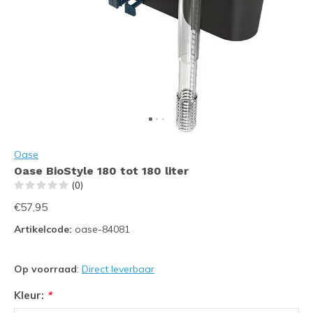
Oase
Oase BioStyle 180 tot 180 liter
(0)
€57,95
Artikelcode:
oase-84081
Op voorraad
:
Direct leverbaar
Kleur:
*