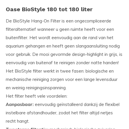
Oase BioStyle 180 tot 180 liter
De BioStyle Hang-On Filter is een ongecompliceerde
filteralternatief wanneer u geen ruimte heeft voor een
buitenfilter. Het wordt eenvoudig aan de rand van het
aquarium gehangen en heeft geen slangaansluiting nodig
voor gebruik. De mooi gevormde design-highlight in grijs, is
eenvoudig van buitenaf te reinigen zonder natte handen!
Het BioStyle filter werkt in twee fasen: biologische en
mechanische reiniging zorgen voor een lange levensduur
en weinig reinigingsinspanning.
Het filter heeft vele voordelen:
Aanpasbaar:
eenvoudig geïnstalleerd dankzij de flexibel
instelbare afstandhouder, zodat het filter altijd netjes
recht hangt.