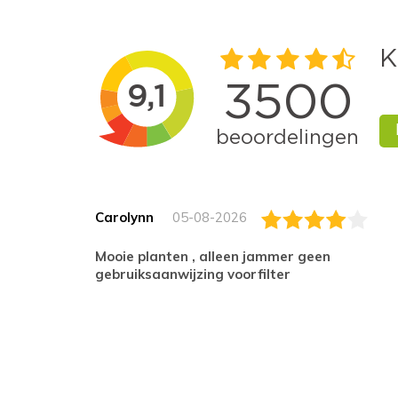
Carolynn
05-08-2026
Mooie planten , alleen jammer geen
gebruiksaanwijzing voorfilter