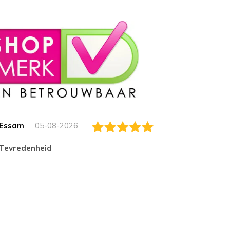
Essam
05-08-2026
Jack
tevredenheid
Top