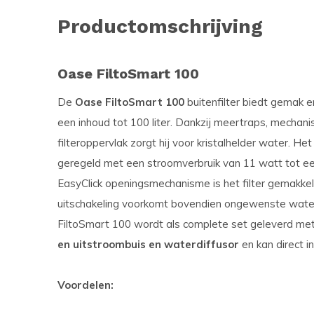
Productomschrijving
Oase FiltoSmart 100
De
Oase FiltoSmart 100
buitenfilter biedt gemak en
een inhoud tot 100 liter. Dankzij meertraps, mechanis
filteroppervlak zorgt hij voor kristalhelder water. H
geregeld met een stroomverbruik van 11 watt tot ee
EasyClick openingsmechanisme is het filter gemakke
uitschakeling voorkomt bovendien ongewenste waterle
FiltoSmart 100 wordt als complete set geleverd me
en uitstroombuis en waterdiffusor
en kan direct 
Voordelen: