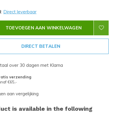
d
:
Direct leverbaar
TOEVOEGEN AAN WINKELWAGEN
DIRECT BETALEN
etaal over 30 dagen met Klarna
atis verzending
naf €65,-
n aan vergelijking
uct is available in the following