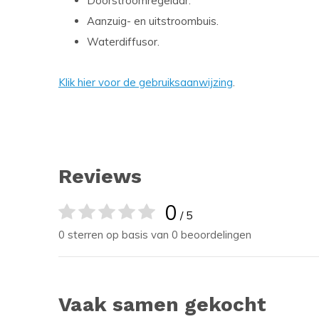
Doorstroomregelaar.
Aanzuig- en uitstroombuis.
Waterdiffusor.
Klik hier voor de gebruiksaanwijzing
.
Reviews
0
/ 5
0 sterren op basis van 0 beoordelingen
Vaak samen gekocht