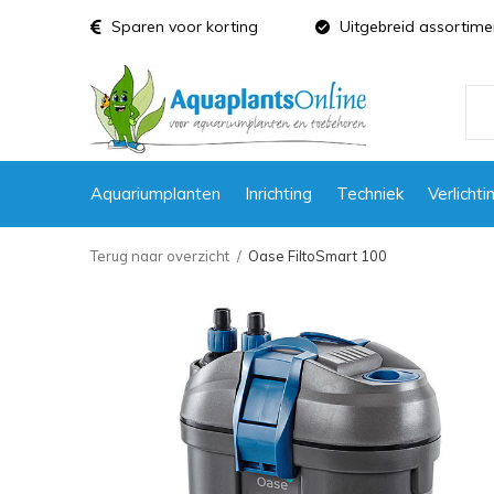
Sparen voor korting
Uitgebreid assortime
Aquariumplanten
Inrichting
Techniek
Verlichti
Terug naar overzicht
Oase FiltoSmart 100