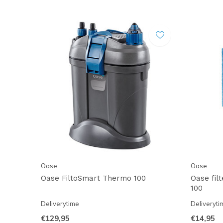
Oase
Oase
Oase FiltoSmart Thermo 100
Oase fil
100
Deliverytime
Deliveryti
€129,95
€14,95