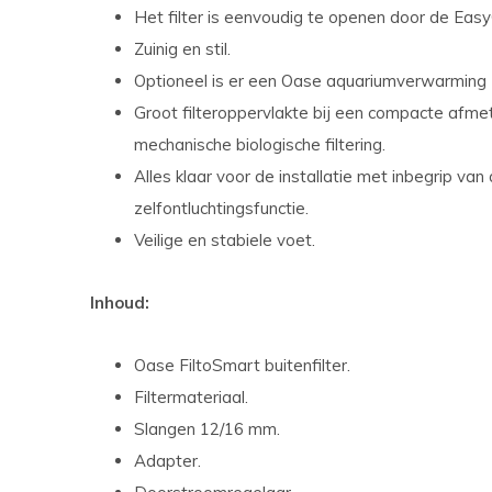
Het filter is eenvoudig te openen door de Eas
Zuinig en stil.
Optioneel is er een Oase aquariumverwarming
Groot filteroppervlakte bij een compacte afmet
mechanische biologische filtering.
Alles klaar voor de installatie met inbegrip van
zelfontluchtingsfunctie.
Veilige en stabiele voet.
Inhoud:
Oase FiltoSmart buitenfilter.
Filtermateriaal.
Slangen 12/16 mm.
Adapter.