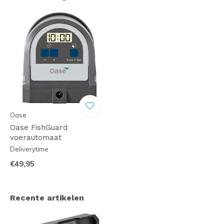
Oase
Oase FishGuard
voerautomaat
Deliverytime
€49,95
Recente artikelen