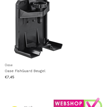
Oase
Oase FishGuard Beugel
€7,45