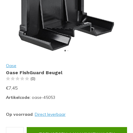
Oase
Oase FishGuard Beugel
(0)
€7,45
Artikelcode:
oase-45053
Op voorraad
:
Direct leverbaar