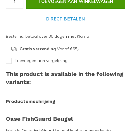
TOEVOEGEN AAN WINKELWAGEN
DIRECT BETALEN
Bestel nu, betaal over 30 dagen met Klarna
Gratis verzending
Vanaf €65,-
Toevoegen aan vergelijking
This product is available in the following
variants:
Productomschrijving
Oase FishGuard Beugel
Met de Oase FishGuard beugel kunt u eenvoudig de