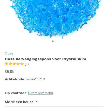
Oase
Oase vervangingsspons voor CrystalSkim
(1)
€6,85
Artikelcode:
oase-91210
Op voorraad
:
Direct leverbaar
Maak een keuze:
*