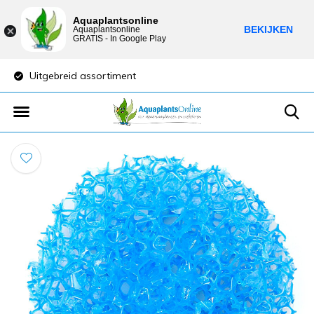
Aquaplantsonline
BEKIJKEN
Aquaplantsonline
GRATIS - In Google Play
Uitgebreid assortiment
Lage verzendkost