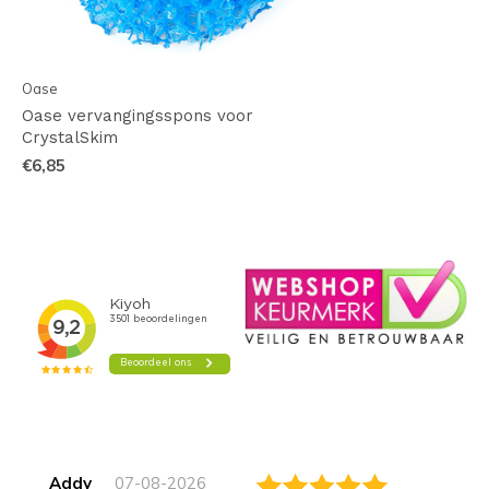
Oase
Oase vervangingsspons voor
CrystalSkim
€6,85
Addy
07-08-2026