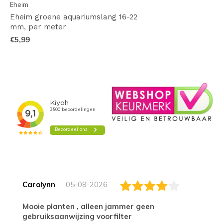
Eheim
Eheim groene aquariumslang 16-22
mm, per meter
€5,99
Carolynn
05-08-2026
Mooie planten , alleen jammer geen
gebruiksaanwijzing voorfilter