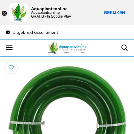
Aquaplantsonline
BEKIJKEN
Aquaplantsonline
GRATIS - In Google Play
Uitgebreid assortiment
Lage verzendkost