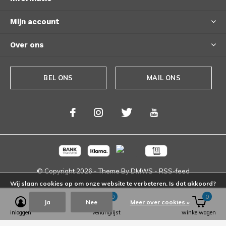
Mijn account
Over ons
BEL ONS
MAIL ONS
© Copyright
2026
- Theme By
DMWS
-
RSS-feed
Wij slaan cookies op om onze website te verbeteren. Is dat akkoord?
0
0
Ja
Nee
Meer over cookies »
inloggen
verlanglijst
winkelwagen