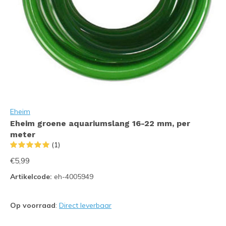
Eheim
Eheim groene aquariumslang 16-22 mm, per
meter
(1)
€5,99
Artikelcode:
eh-4005949
Op voorraad
:
Direct leverbaar