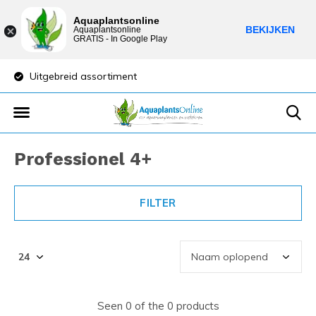
Aquaplantsonline
BEKIJKEN
Aquaplantsonline
GRATIS - In Google Play
Uitgebreid assortiment
Lage verzendkost
Professionel 4+
FILTER
Seen 0 of the 0 products