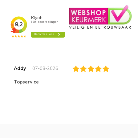
Addy
07-08-2026
topservice