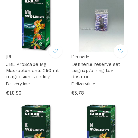
JBL
Dennerle
JBL ProScape Mg
Dennerle reserve set
Macroelements 250 ml,
zuignap/o-ring tbv
magnesium voeding
dosator
Deliverytime
Deliverytime
€10,90
€5,78