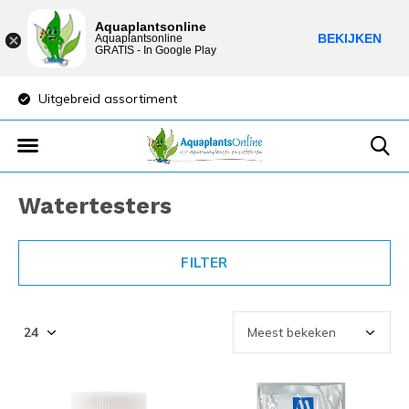
Aquaplantsonline
BEKIJKEN
Aquaplantsonline
GRATIS - In Google Play
Uitgebreid assortiment
Lage verzendkost
Watertesters
FILTER