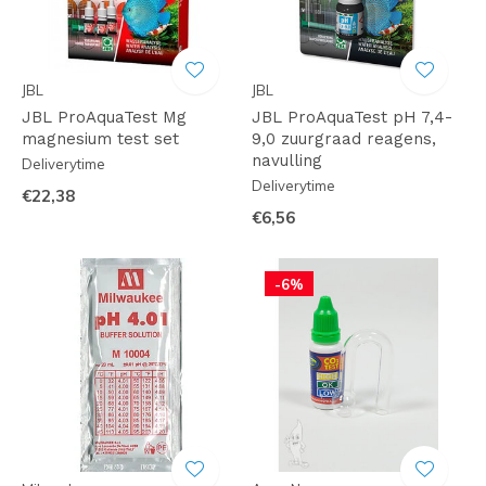
JBL
JBL
JBL ProAquaTest Mg
JBL ProAquaTest pH 7,4-
magnesium test set
9,0 zuurgraad reagens,
navulling
Deliverytime
Deliverytime
€22,38
€6,56
-6%