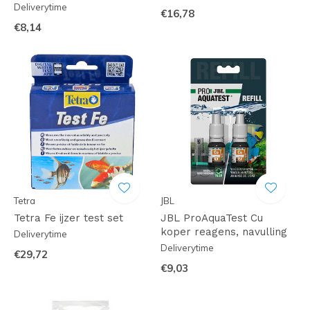
Deliverytime
€16,78
€8,14
Tetra
JBL
Tetra Fe ijzer test set
JBL ProAquaTest Cu
koper reagens, navulling
Deliverytime
Deliverytime
€29,72
€9,03