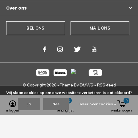
Over ons
BEL ONS
MAIL ONS
© Copyright
2026
- Theme By
DMWS
-
RSS-feed
Wij slaan cookies op om onze website te verbeteren. Is dat akkoord?
0
0
Ja
Nee
Meer over cookies »
inloggen
verlanglijst
winkelwagen