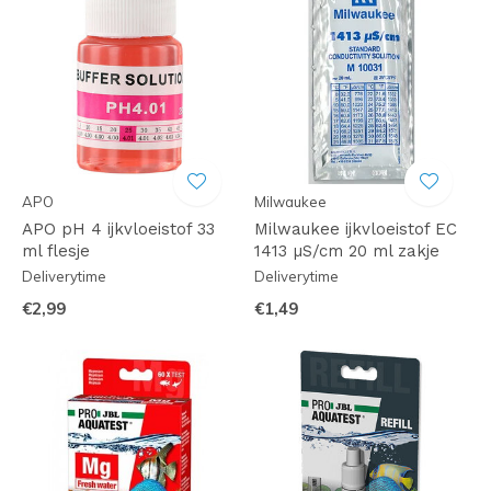
APO
Milwaukee
APO pH 4 ijkvloeistof 33
Milwaukee ijkvloeistof EC
ml flesje
1413 µS/cm 20 ml zakje
Deliverytime
Deliverytime
€2,99
€1,49