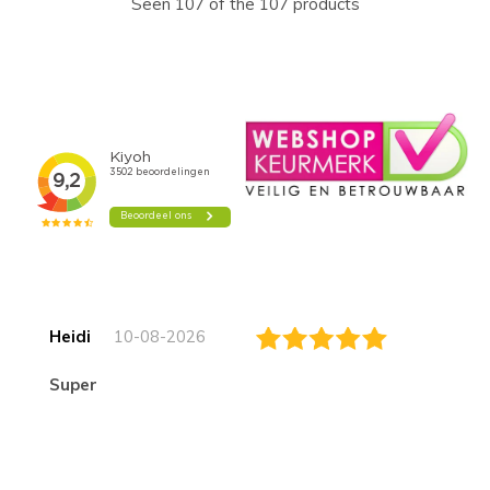
Seen 107 of the 107 products
Heidi
10-08-2026
Super