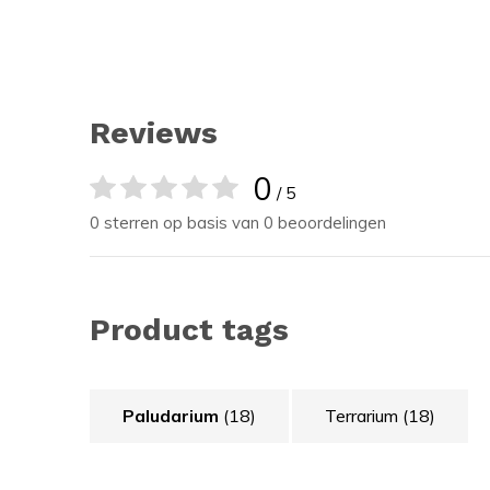
Reviews
0
/ 5
0 sterren op basis van 0 beoordelingen
Product tags
Paludarium
(18)
Terrarium
(18)