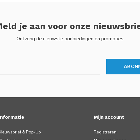
eld je aan voor onze nieuwsbri
Ontvang de nieuwste aanbiedingen en promoties
ABON
Informatie
Mijn account
Nieuwsbrief & Pop-Up
Registreren