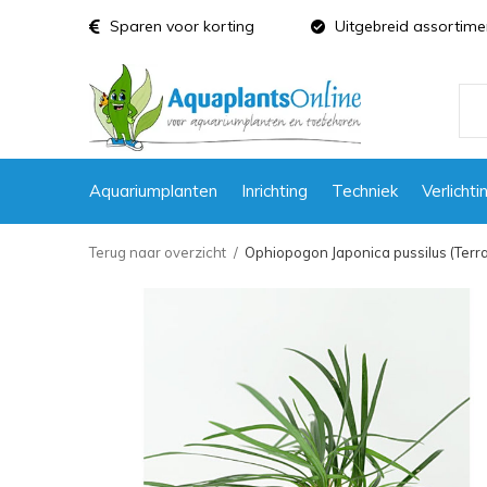
Sparen voor korting
Uitgebreid assortime
Aquariumplanten
Inrichting
Techniek
Verlichti
Terug naar overzicht
Ophiopogon Japonica pussilus (Terr