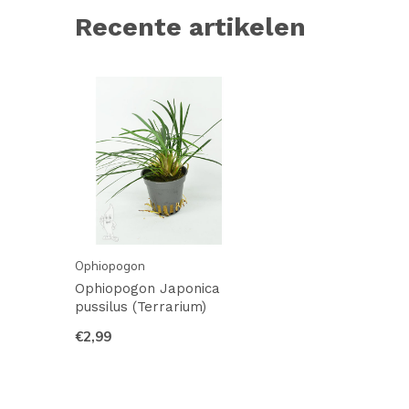
Recente artikelen
Ophiopogon
Ophiopogon Japonica
pussilus (Terrarium)
€2,99