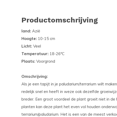
Productomschrijving
land:
Azië
Hoogte:
10-15 cm
Licht:
Veel
Temperatuur:
18-26ºC
Plaats:
Voorgrond
Omschrijving:
Als je een tapijt in je paludarium/terrarium wilt maken
redelijk snel en heeft in weze ook dezelfde groeiwij
breder. Een groot voordeel de plant groeit niet in d
planten kan deze plant het even vol houden onderwat
terrarium/paludarium. Het is een van de meest verko