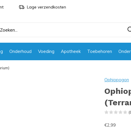
nt
Lage verzendkosten
ng
Onderhoud
Voeding
Apotheek
Toebehoren
Onder
arium)
Ophiopogon
Ophio
(Terra
(
€2,99