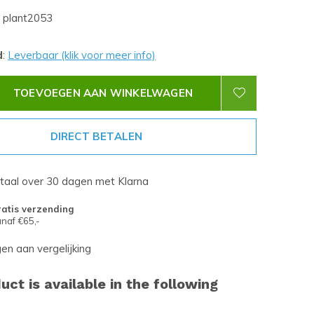
plant2053
d
:
Leverbaar (klik voor meer info)
TOEVOEGEN AAN WINKELWAGEN
DIRECT BETALEN
etaal over 30 dagen met Klarna
atis verzending
naf €65,-
n aan vergelijking
uct is available in the following