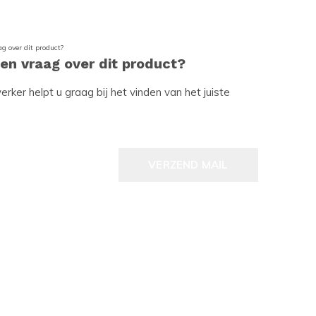
een vraag over dit product?
ker helpt u graag bij het vinden van het juiste
VERZEND MAIL