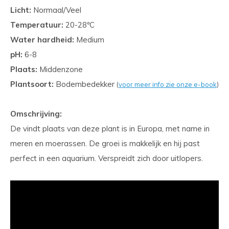
Licht:
Normaal/Veel
Temperatuur:
20-28ºC
Water hardheid:
Medium
pH:
6-8
Plaats:
Middenzone
Plantsoort:
Bodembedekker
(
voor meer info zie onze e-book
)
Omschrijving:
De vindt plaats van deze plant is in Europa, met name in
meren en moerassen. De groei is makkelijk en hij past
perfect in een aquarium. Verspreidt zich door uitlopers.