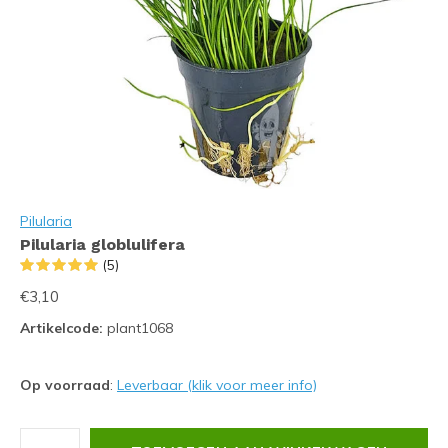
Pilularia
Pilularia globlulifera
(5)
€3,10
Artikelcode:
plant1068
Op voorraad
:
Leverbaar (klik voor meer info)