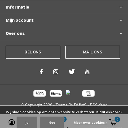
Informatie
Mijn account
Over ons
BEL ONS
MAIL ONS
© Copyright
2026
- Theme By
DMWS
-
RSS-feed
Wij slaan cookies op om onze website te verbeteren. Is dat akkoord?
0
0
Ja
Nee
Meer over cookies »