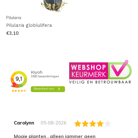
Pilularia
Pilularia globlulifera
€3,10
Carolynn
05-08-2026
Mooie planten , alleen jammer geen