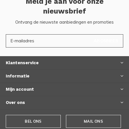
Meld je aan voor onze
nieuwsbrief
Ontvang de nieuwste aanbiedingen en promoties
ABONNEER
Klantenservice
Informatie
Mijn account
Over ons
BEL ONS
MAIL ONS