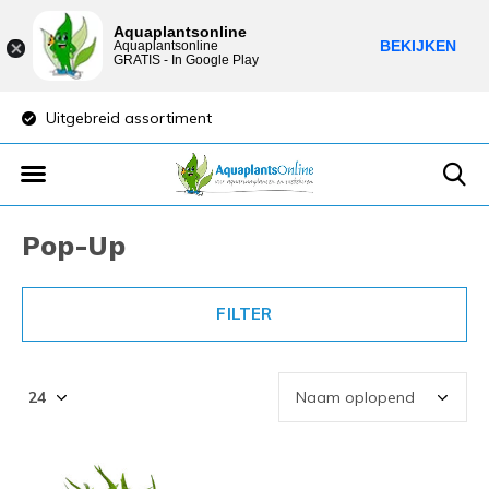
Aquaplantsonline
BEKIJKEN
Aquaplantsonline
GRATIS - In Google Play
Uitgebreid assortiment
Lage verzendkost
Pop-Up
FILTER