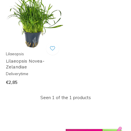
Lilaeopsis
Lilaeopsis Novea-
Zelandiae
Deliverytime
€2,85
Seen 1 of the 1 products