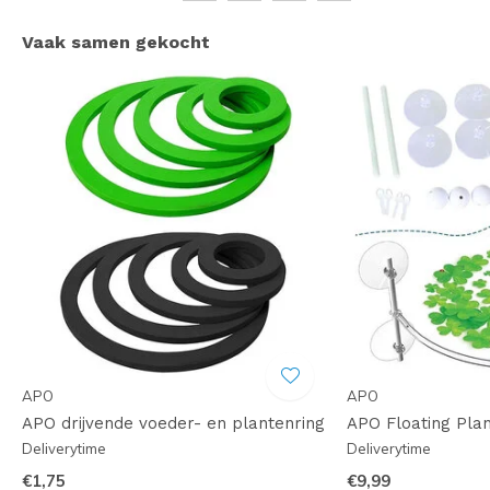
Vaak samen gekocht
APO
APO
APO drijvende voeder- en plantenring
APO Floating Plan
Deliverytime
Deliverytime
€1,75
€9,99