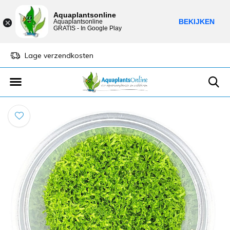
Aquaplantsonline
BEKIJKEN
Aquaplantsonline
GRATIS - In Google Play
Lage verzendkosten
Sparen voor kortin