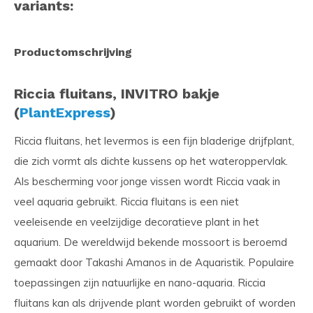
variants:
Productomschrijving
Riccia fluitans, INVITRO bakje
(
PlantExpress
)
Riccia fluitans, het levermos is een fijn bladerige drijfplant,
die zich vormt als dichte kussens op het wateroppervlak.
Als bescherming voor jonge vissen wordt Riccia vaak in
veel aquaria gebruikt. Riccia fluitans is een niet
veeleisende en veelzijdige decoratieve plant in het
aquarium. De wereldwijd bekende mossoort is beroemd
gemaakt door Takashi Amanos in de Aquaristik. Populaire
toepassingen zijn natuurlijke en nano-aquaria. Riccia
fluitans kan als drijvende plant worden gebruikt of worden