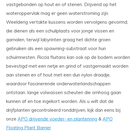
vastgebonden op hout en of stenen. Drijvend op het
wateroppervlak mag er geen waterstroming zijn.
Weelderig vertakte kussens worden vervolgens gevormd,
die dienen als een schuilplaats voor jonge vissen en
garnalen, terwijl labyrinten graag het dichte groen
gebruiken als een spawning-substraat voor hun
schuimnesten. Riccia fluitans kan ook op de bodem worden
bevestigd met een netje en grind of vastgemaakt worden
aan stenen en of hout met een dun nylon draadje,
waardoor fascinerende onderwaterlandschappen
ontstaan. lange volwassen scheuten die omhoog gaan
kunnen af en toe ingekort worden. Als u wilt dat de
drijfplanten gecontroleerd ronddrijven, kijk dan eens bij
onze
APO drijvende voeder- en plantenring
&
APO
Floating Plant Barrier