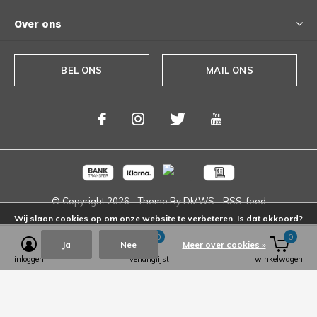
Over ons
BEL ONS
MAIL ONS
© Copyright
2026
- Theme By
DMWS
-
RSS-feed
Wij slaan cookies op om onze website te verbeteren. Is dat akkoord?
0
0
Ja
Nee
Meer over cookies »
inloggen
verlanglijst
winkelwagen