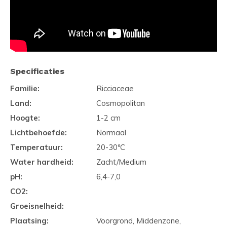
Specificaties
Familie:
Ricciaceae
Land:
Cosmopolitan
Hoogte:
1-2 cm
Lichtbehoefde:
Normaal
Temperatuur:
20-30ºC
Water hardheid:
Zacht/Medium
pH:
6,4-7,0
CO2:
Groeisnelheid:
Plaatsing:
Voorgrond, Middenzone,