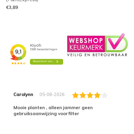
€3,89
Carolynn
05-08-2026
Mooie planten , alleen jammer geen
gebruiksaanwijzing voorfilter