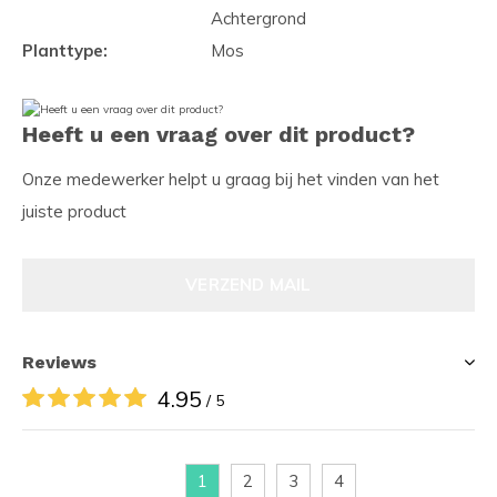
Achtergrond
Planttype:
Mos
Heeft u een vraag over dit product?
Onze medewerker helpt u graag bij het vinden van het
juiste product
VERZEND MAIL
Reviews
4.95
/ 5
1
2
3
4