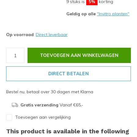
9 stuks is
5%
korting
Geldig op alle
''Invitro planten''
Op voorraad
:
Direct leverbaar
TOEVOEGEN AAN WINKELWAGEN
DIRECT BETALEN
Bestel nu, betaal over 30 dagen met Klarna
Gratis verzending
Vanaf €65,-
Toevoegen aan vergelijking
This product is available in the following