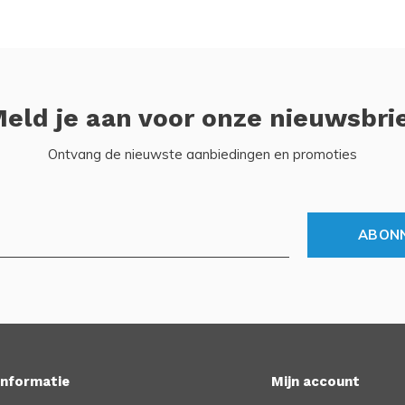
eld je aan voor onze nieuwsbri
Ontvang de nieuwste aanbiedingen en promoties
ABON
Informatie
Mijn account