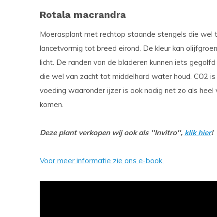
Rotala macrandra
Moerasplant met rechtop staande stengels die wel t
lancetvormig tot breed eirond. De kleur kan olijfgroe
licht. De randen van de bladeren kunnen iets gegolfd
die wel van zacht tot middelhard water houd. CO2 is
voeding waaronder ijzer is ook nodig net zo als heel 
komen.
Deze plant verkopen wij ook als ''Invitro'',
klik hier
!
Voor meer informatie zie ons e-book.