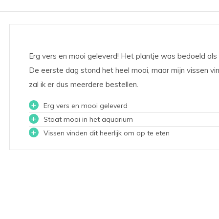
Erg vers en mooi geleverd! Het plantje was bedoeld als v
De eerste dag stond het heel mooi, maar mijn vissen vind
zal ik er dus meerdere bestellen.
+
Erg vers en mooi geleverd
+
Staat mooi in het aquarium
+
Vissen vinden dit heerlijk om op te eten