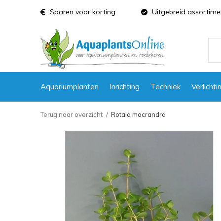
Sparen voor korting
Uitgebreid assortime
Aquariumplanten
Inrichting
Techniek
Verlichti
Terug naar overzicht
Rotala macrandra