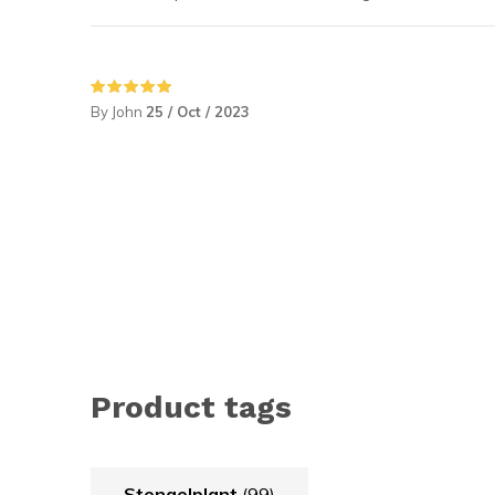
By John
25 / Oct / 2023
Product tags
Stengelplant
(99)