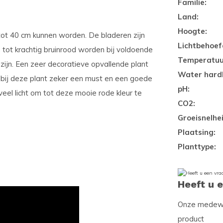
Familie:
Land:
Hoogte:
ot 40 cm kunnen worden. De bladeren zijn
Lichtbehoef
n tot krachtig bruinrood worden bij voldoende
Temperatuu
 zijn. Een zeer decoratieve opvallende plant
Water hard
 bij deze plant zeker een must en een goede
pH:
veel licht om tot deze mooie rode kleur te
CO2:
Groeisnelhei
Plaatsing:
Planttype:
Heeft u 
Onze medewer
product