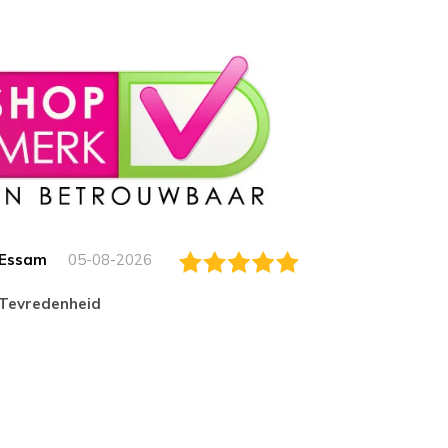
Essam
05-08-2026
Jack
tevredenheid
Top