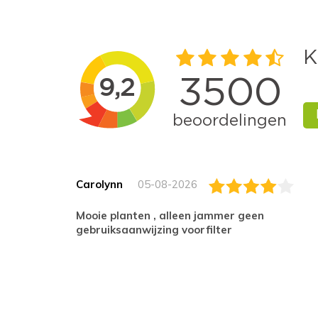
Carolynn
05-08-2026
Mooie planten , alleen jammer geen
gebruiksaanwijzing voorfilter