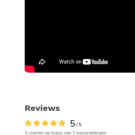
Reviews
5
/ 5
5 sterren op basis van 1 beoordelingen