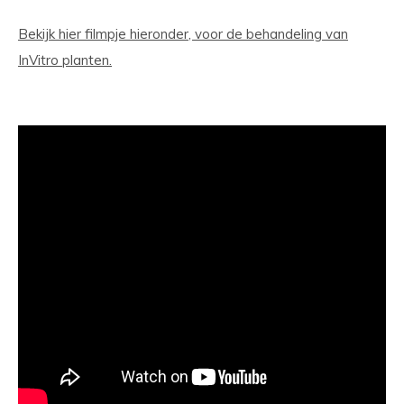
Bekijk hier filmpje hieronder, voor de behandeling van
InVitro planten.