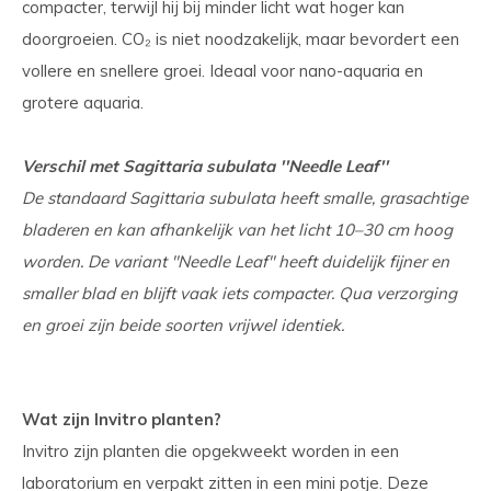
compacter, terwijl hij bij minder licht wat hoger kan
doorgroeien. CO₂ is niet noodzakelijk, maar bevordert een
vollere en snellere groei. Ideaal voor nano-aquaria en
grotere aquaria.
Verschil met Sagittaria subulata ''Needle Leaf''
De standaard Sagittaria subulata heeft smalle, grasachtige
bladeren en kan afhankelijk van het licht 10–30 cm hoog
worden. De variant ''Needle Leaf'' heeft duidelijk fijner en
smaller blad en blijft vaak iets compacter. Qua verzorging
en groei zijn beide soorten vrijwel identiek.
Wat zijn Invitro planten?
Invitro zijn planten die opgekweekt worden in een
laboratorium en verpakt zitten in een mini potje. Deze