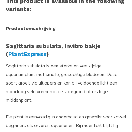
This product is available in the following
variants:
Productomschrijving
Sagittaria subulata, invitro bakje
(
PlantExpress
)
Sagittaria subulata is een sterke en veelzijdige
aquariumplant met smalle, grasachtige bladeren. Deze
soort groeit via uitlopers en kan bij voldoende licht een
mooi laag veld vormen in de voorgrond of als lage
middenplant.
De plant is eenvoudig in onderhoud en geschikt voor zowel
beginners als ervaren aquarianen. Bij meer licht blijft hij