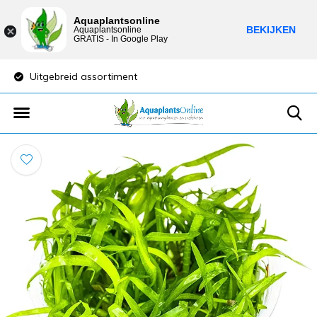
Aquaplantsonline
BEKIJKEN
Aquaplantsonline
GRATIS - In Google Play
Uitgebreid assortiment
Lage verzendkosten