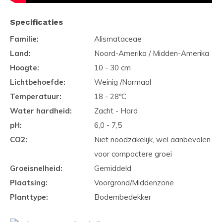
Specificaties
Familie:
Alismataceae
Land:
Noord-Amerika / Midden-Amerika
Hoogte:
10 - 30 cm
Lichtbehoefde:
Weinig /Normaal
Temperatuur:
18 - 28ºC
Water hardheid:
Zacht - Hard
pH:
6,0 - 7,5
CO2:
Niet noodzakelijk, wel aanbevolen
voor compactere groei
Groeisnelheid:
Gemiddeld
Plaatsing:
Voorgrond/Middenzone
Planttype:
Bodembedekker