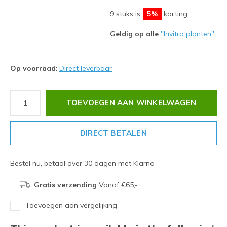
9 stuks is
5%
korting
Geldig op alle
''Invitro planten''
Op voorraad
:
Direct leverbaar
TOEVOEGEN AAN WINKELWAGEN
DIRECT BETALEN
Bestel nu, betaal over 30 dagen met Klarna
Gratis verzending
Vanaf €65,-
Toevoegen aan vergelijking