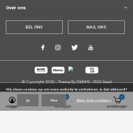
Over ons
BEL ONS
MAIL ONS
© Copyright
2026
- Theme By
DMWS
-
RSS-feed
Wij slaan cookies op om onze website te verbeteren. Is dat akkoord?
0
0
Ja
Nee
Meer over cookies »
inloggen
verlanglijst
winkelwagen