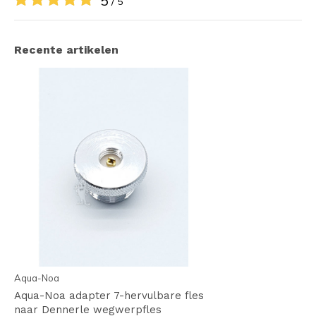
5
/ 5
Recente artikelen
Aqua-Noa
Aqua-Noa adapter 7-hervulbare fles
naar Dennerle wegwerpfles