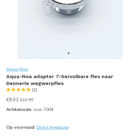
Aqua-Noa
Aqua-Noa adapter 7-hervulbare fles naar
Dennerle wegwerpfles
(1)
€9,03
€12,90
Artikelcode:
noa-7004
Op voorraad
:
Direct leverbaar