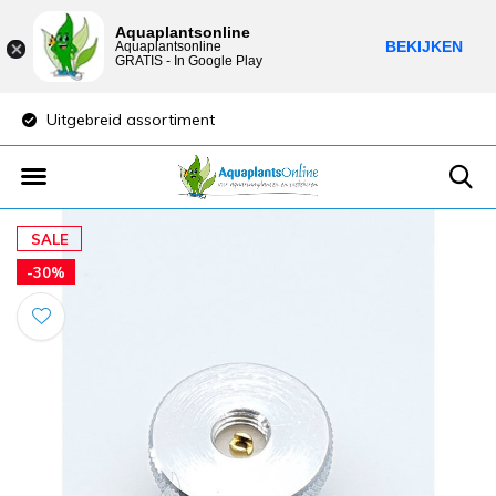
Aquaplantsonline
BEKIJKEN
Aquaplantsonline
GRATIS - In Google Play
Uitgebreid assortiment
Lage verzendkost
SALE
-30%