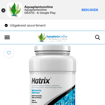
Aquaplantsonline
BEKIJKEN
Aquaplantsonline
GRATIS - In Google Play
Uitgebreid assortiment
Lage verzendkost