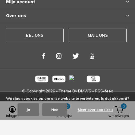
Mijn account
Over ons
BEL ONS
MAIL ONS
© Copyright
2026
- Theme By
DMWS
-
RSS-feed
Wij slaan cookies op om onze website te verbeteren. Is dat akkoord?
0
0
Ja
Nee
Meer over cookies »
inloggen
verlanglijst
winkelwagen