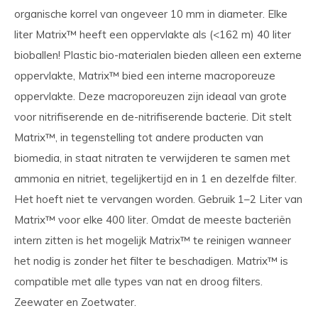
organische korrel van ongeveer 10 mm in diameter. Elke
liter Matrix™ heeft een oppervlakte als (<162 m) 40 liter
bioballen! Plastic bio-materialen bieden alleen een externe
oppervlakte, Matrix™ bied een interne macroporeuze
oppervlakte. Deze macroporeuzen zijn ideaal van grote
voor nitrifiserende en de-nitrifiserende bacterie. Dit stelt
Matrix™, in tegenstelling tot andere producten van
biomedia, in staat nitraten te verwijderen te samen met
ammonia en nitriet, tegelijkertijd en in 1 en dezelfde filter.
Het hoeft niet te vervangen worden. Gebruik 1–2 Liter van
Matrix™ voor elke 400 liter. Omdat de meeste bacteriën
intern zitten is het mogelijk Matrix™ te reinigen wanneer
het nodig is zonder het filter te beschadigen. Matrix™ is
compatible met alle types van nat en droog filters.
Zeewater en Zoetwater.