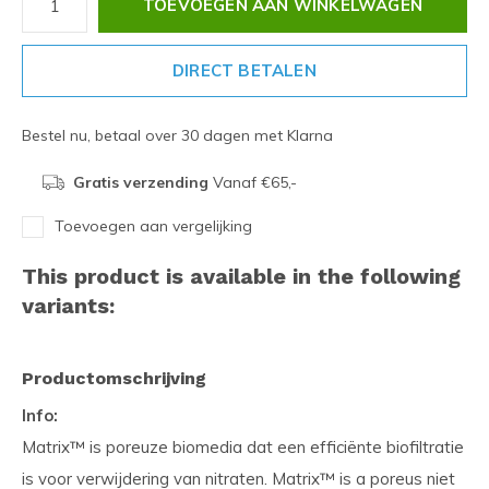
TOEVOEGEN AAN WINKELWAGEN
DIRECT BETALEN
Bestel nu, betaal over 30 dagen met Klarna
Gratis verzending
Vanaf €65,-
Toevoegen aan vergelijking
This product is available in the following
variants:
Productomschrijving
Info:
Matrix™ is poreuze biomedia dat een efficiënte biofiltratie
is voor verwijdering van nitraten. Matrix™ is a poreus niet