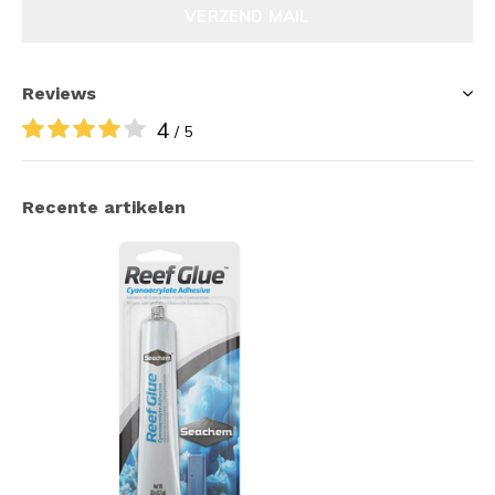
VERZEND MAIL
Reviews
4
/ 5
Recente artikelen