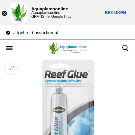
Aquaplantsonline
BEKIJKEN
Aquaplantsonline
GRATIS - In Google Play
Uitgebreid assortiment
Lage verzendkost