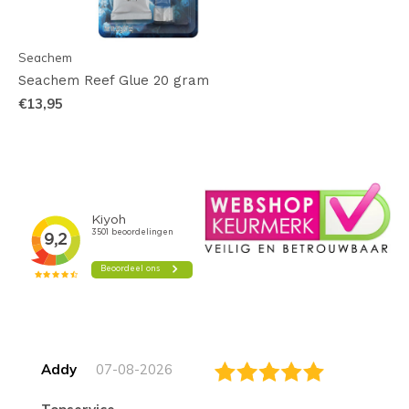
Seachem
Seachem Reef Glue 20 gram
€13,95
Addy
07-08-2026