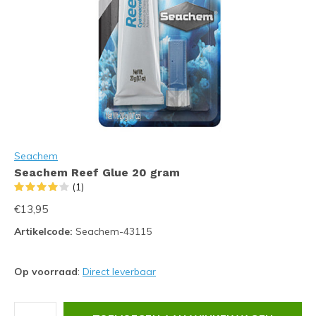
Seachem
Seachem Reef Glue 20 gram
(1)
€13,95
Artikelcode:
Seachem-43115
Op voorraad
:
Direct leverbaar