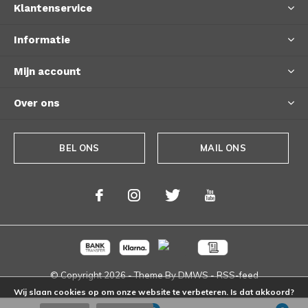
Klantenservice
Informatie
Mijn account
Over ons
BEL ONS
MAIL ONS
© Copyright
2026
- Theme By
DMWS
-
RSS-feed
Wij slaan cookies op om onze website te verbeteren. Is dat akkoord?