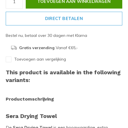
TOEVOEGEN AAN WINKELWAGEN
DIRECT BETALEN
Bestel nu, betaal over 30 dagen met Klarna
Gratis verzending
Vanaf €65,-
Toevoegen aan vergelijking
This product is available in the following
variants:
Productomschrijving
Sera Drying Towel
De
Sera Drying Towel
is een hoogwaardige, extra