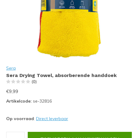
Sera
Sera Drying Towel, absorberende handdoek
(0)
€9,99
Artikelcode:
se-32816
Op voorraad
:
Direct leverbaar