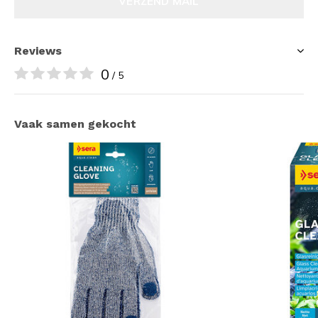
VERZEND MAIL
Reviews
0
/ 5
Vaak samen gekocht