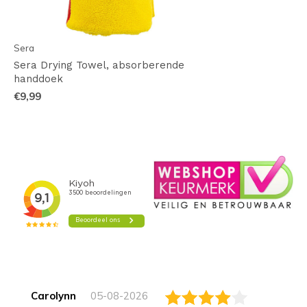
Sera
Sera Drying Towel, absorberende
handdoek
€9,99
Carolynn
05-08-2026