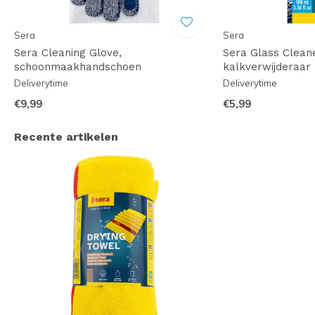
Sera
Sera
Sera Cleaning Glove,
Sera Glass Clean
schoonmaakhandschoen
kalkverwijderaar
Deliverytime
Deliverytime
€9,99
€5,99
Recente artikelen