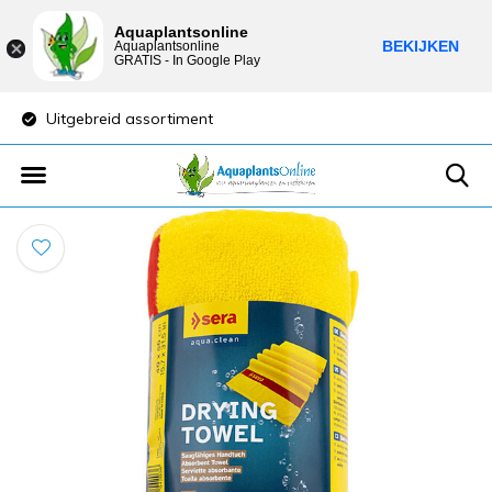
Aquaplantsonline
BEKIJKEN
Aquaplantsonline
GRATIS - In Google Play
Uitgebreid assortiment
Lage verzendkost