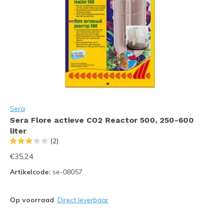
Sera
Sera Flore actieve CO2 Reactor 500, 250-600
liter
(2)
€35,24
Artikelcode:
se-08057
Op voorraad
:
Direct leverbaar