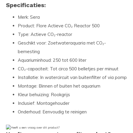
Specificaties:
Merk: Sera
Product: Flore Actieve CO₂ Reactor 500
Type: Actieve CO₂-reactor
Geschikt voor: Zoetwateraquaria met CO₂-
bemesting
Aquariuminhoud: 250 tot 600 liter
CO₂-capaciteit: Tot circa 500 belletjes per minuut
Installatie: In watercircuit van buitenfilter of via pomp
Montage: Binnen of buiten het aquarium
Kleur behuizing: Rookgrijs
Inclusief: Montagehouder
Onderhoud: Eenvoudig te reinigen