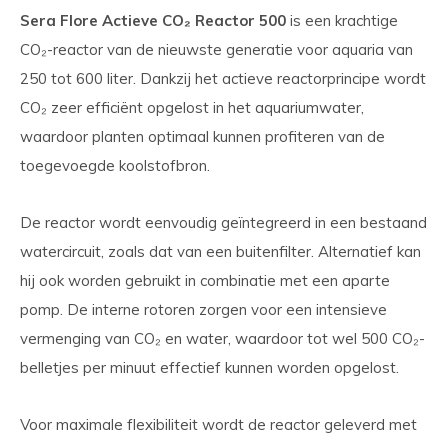
Sera Flore Actieve CO₂ Reactor 500
is een krachtige
CO₂-reactor van de nieuwste generatie voor aquaria van
250 tot 600 liter. Dankzij het actieve reactorprincipe wordt
CO₂ zeer efficiënt opgelost in het aquariumwater,
waardoor planten optimaal kunnen profiteren van de
toegevoegde koolstofbron.
De reactor wordt eenvoudig geïntegreerd in een bestaand
watercircuit, zoals dat van een buitenfilter. Alternatief kan
hij ook worden gebruikt in combinatie met een aparte
pomp. De interne rotoren zorgen voor een intensieve
vermenging van CO₂ en water, waardoor tot wel 500 CO₂-
belletjes per minuut effectief kunnen worden opgelost.
Voor maximale flexibiliteit wordt de reactor geleverd met