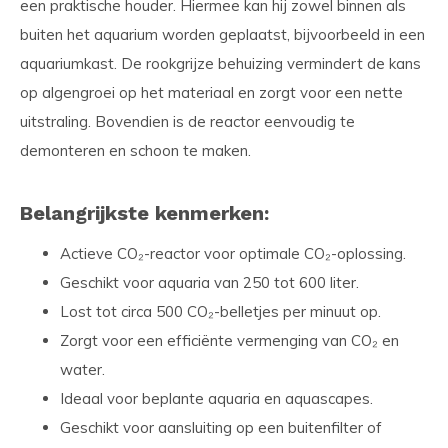
een praktische houder. Hiermee kan hij zowel binnen als
buiten het aquarium worden geplaatst, bijvoorbeeld in een
aquariumkast. De rookgrijze behuizing vermindert de kans
op algengroei op het materiaal en zorgt voor een nette
uitstraling. Bovendien is de reactor eenvoudig te
demonteren en schoon te maken.
Belangrijkste kenmerken:
Actieve CO₂-reactor voor optimale CO₂-oplossing.
Geschikt voor aquaria van 250 tot 600 liter.
Lost tot circa 500 CO₂-belletjes per minuut op.
Zorgt voor een efficiënte vermenging van CO₂ en
water.
Ideaal voor beplante aquaria en aquascapes.
Geschikt voor aansluiting op een buitenfilter of