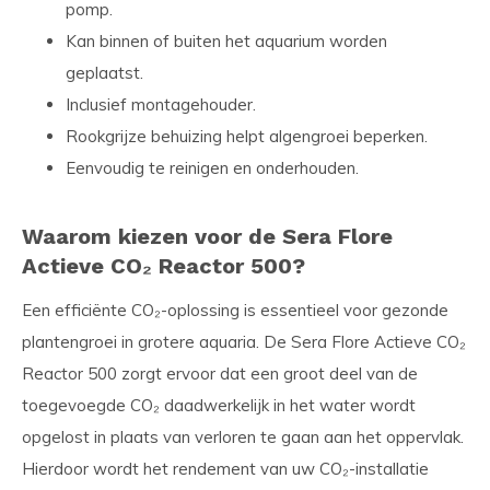
pomp.
Kan binnen of buiten het aquarium worden
geplaatst.
Inclusief montagehouder.
Rookgrijze behuizing helpt algengroei beperken.
Eenvoudig te reinigen en onderhouden.
Waarom kiezen voor de Sera Flore
Actieve CO₂ Reactor 500?
Een efficiënte CO₂-oplossing is essentieel voor gezonde
plantengroei in grotere aquaria. De Sera Flore Actieve CO₂
Reactor 500 zorgt ervoor dat een groot deel van de
toegevoegde CO₂ daadwerkelijk in het water wordt
opgelost in plaats van verloren te gaan aan het oppervlak.
Hierdoor wordt het rendement van uw CO₂-installatie