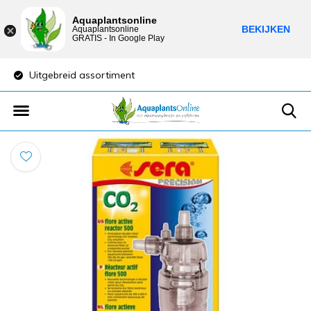
Aquaplantsonline
BEKIJKEN
Aquaplantsonline
GRATIS - In Google Play
Uitgebreid assortiment
Lage verzendkost