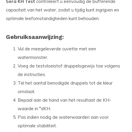
Sera KH Test
controleert u eenvoudig de bufferende
capaciteit van het water, zodat u tijdig kunt ingrijpen en
optimale leefomstandigheden kunt behouden.
Gebruiksaanwijzing:
Vul de meegeleverde cuvette met een
watermonster.
Voeg de testvloeistof druppelsgewijs toe volgens
de instructies.
Tel het aantal benodigde druppels tot de kleur
omslaat.
Bepaal aan de hand van het resultaat de KH-
waarde in °dKH.
Pas indien nodig de waterwaarden aan voor
optimale stabiliteit.