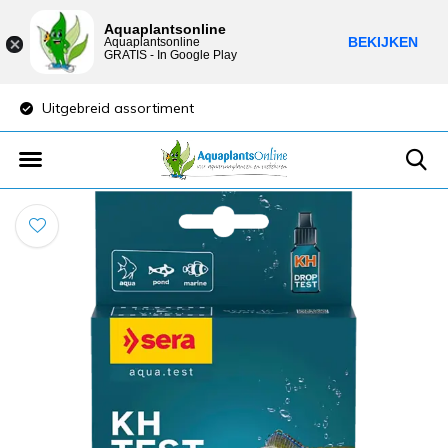
Aquaplantsonline
BEKIJKEN
Aquaplantsonline
GRATIS - In Google Play
Uitgebreid assortiment
Lage verzendkosten