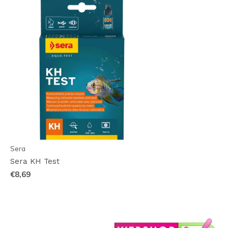
Sera
Sera KH Test
€8,69