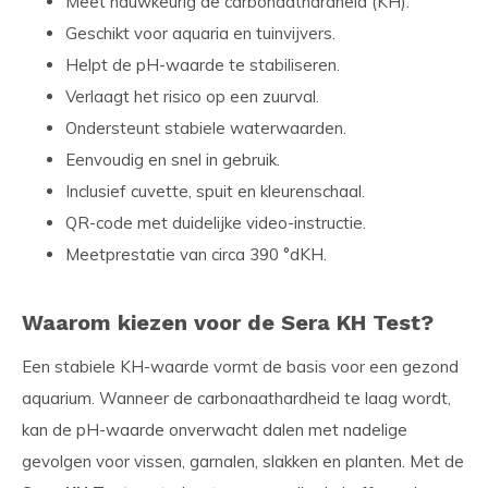
Meet nauwkeurig de carbonaathardheid (KH).
Geschikt voor aquaria en tuinvijvers.
Helpt de pH-waarde te stabiliseren.
Verlaagt het risico op een zuurval.
Ondersteunt stabiele waterwaarden.
Eenvoudig en snel in gebruik.
Inclusief cuvette, spuit en kleurenschaal.
QR-code met duidelijke video-instructie.
Meetprestatie van circa 390 °dKH.
Waarom kiezen voor de Sera KH Test?
Een stabiele KH-waarde vormt de basis voor een gezond
aquarium. Wanneer de carbonaathardheid te laag wordt,
kan de pH-waarde onverwacht dalen met nadelige
gevolgen voor vissen, garnalen, slakken en planten. Met de