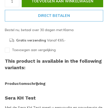
TOEVOEGEN AAN WINKELWAGEN
DIRECT BETALEN
Bestel nu, betaal over 30 dagen met Klarna
Gratis verzending
Vanaf €65,-
Toevoegen aan vergelijking
This product is available in the following
variants:
Productomschrijving
Sera KH Test
Met de Sera KH Test meet u eenvoudig en nauwkeurig de