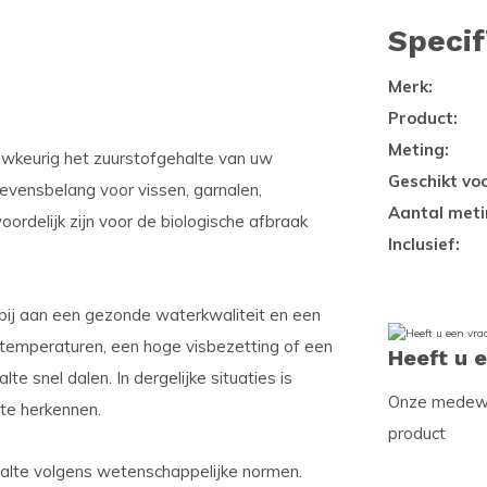
Specif
Merk:
Product:
Meting:
wkeurig het zuurstofgehalte van uw
Geschikt voo
levensbelang voor vissen, garnalen,
Aantal meti
ordelijk zijn voor de biologische afbraak
Inclusief:
bij aan een gezonde waterkwaliteit en een
ertemperaturen, een hoge visbezetting of een
Heeft u 
e snel dalen. In dergelijke situaties is
Onze medewer
 te herkennen.
product
alte volgens wetenschappelijke normen.