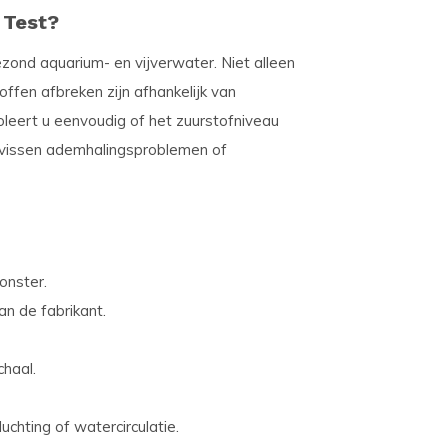
 Test?
ezond aquarium- en vijverwater. Niet alleen
offen afbreken zijn afhankelijk van
leert u eenvoudig of het zuurstofniveau
 vissen ademhalingsproblemen of
onster.
an de fabrikant.
chaal.
chting of watercirculatie.