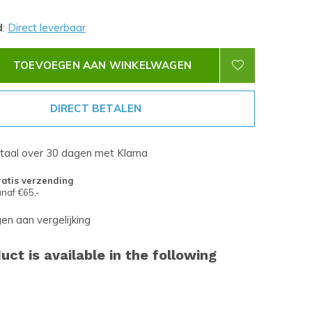
d
:
Direct leverbaar
TOEVOEGEN AAN WINKELWAGEN
DIRECT BETALEN
etaal over 30 dagen met Klarna
atis verzending
naf €65,-
n aan vergelijking
uct is available in the following