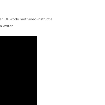
l en QR-code met video-instructie.
in water.