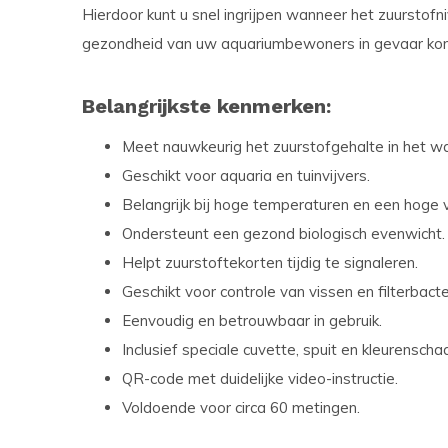
Hierdoor kunt u snel ingrijpen wanneer het zuurstofn
gezondheid van uw aquariumbewoners in gevaar ko
Belangrijkste kenmerken:
Meet nauwkeurig het zuurstofgehalte in het wa
Geschikt voor aquaria en tuinvijvers.
Belangrijk bij hoge temperaturen en een hoge v
Ondersteunt een gezond biologisch evenwicht.
Helpt zuurstoftekorten tijdig te signaleren.
Geschikt voor controle van vissen en filterbacte
Eenvoudig en betrouwbaar in gebruik.
Inclusief speciale cuvette, spuit en kleurenschaa
QR-code met duidelijke video-instructie.
Voldoende voor circa 60 metingen.