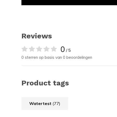
Reviews
0
/ 5
0 sterren op basis van 0 beoordelingen
Product tags
Watertest
(77)