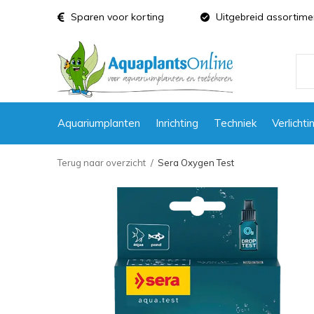
Sparen voor korting
Uitgebreid assortime
Aquariumplanten
Inrichting
Techniek
Verlichti
Terug naar overzicht
Sera Oxygen Test