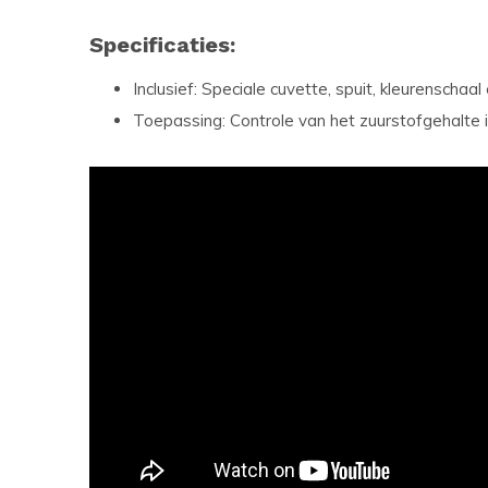
Specificaties:
Inclusief: Speciale cuvette, spuit, kleurenschaa
Toepassing: Controle van het zuurstofgehalte 