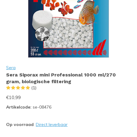
Sera
Sera Siporax mini Professional 1000 ml/270
gram, biologische filtering
(1)
€10,99
Artikelcode:
se-08476
Op voorraad
:
Direct leverbaar