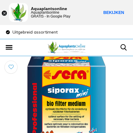
Aquaplantsonline
BEKIJKEN
Aquaplantsonline
GRATIS - In Google Play
Uitgebreid assortiment
Lage verzendkost