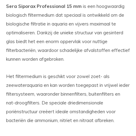
Sera Siporax Professional 15 mm
is een hoogwaardig
biologisch filtermedium dat speciaal is ontwikkeld om de
biologische filtratie in aquaria en vijvers maximaal te
optimaliseren. Dankzij de unieke structuur van gesinterd
glas biedt het een enorm oppervlak voor nuttige
filterbacteriën, waardoor schadelijke afvalstoffen effectief
kunnen worden afgebroken.
Het filtermedium is geschikt voor zowel zoet- als
zeewateraquaria en kan worden toegepast in vrijwel ieder
filtersysteem, waaronder binnenfilters, buitenfilters en
nat-droogfilters. De speciale driedimensionale
poriënstructuur creëert ideale omstandigheden voor
bacteriën die ammonium, nitriet en nitraat afbreken.