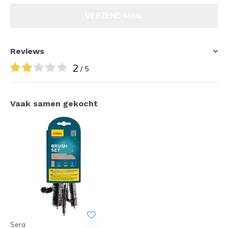
VERZEND MAIL
Reviews
2
/ 5
Vaak samen gekocht
Sera