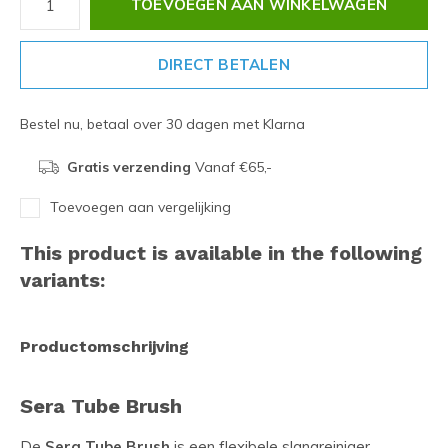
TOEVOEGEN AAN WINKELWAGEN
DIRECT BETALEN
Bestel nu, betaal over 30 dagen met Klarna
Gratis verzending
Vanaf €65,-
Toevoegen aan vergelijking
This product is available in the following
variants:
Productomschrijving
Sera Tube Brush
De
Sera Tube Brush
is een flexibele slangreiniger