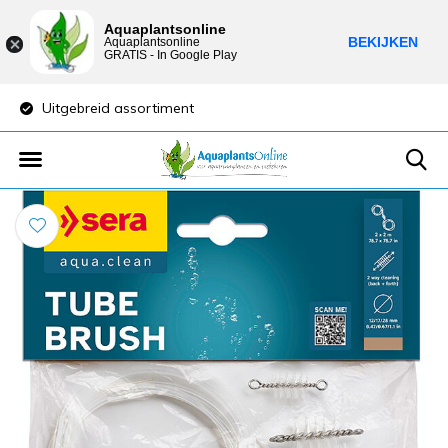
Aquaplantsonline
BEKIJKEN
Aquaplantsonline
GRATIS - In Google Play
Uitgebreid assortiment
Lage verzendkost