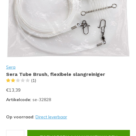
Sera
Sera Tube Brush, flexibele slangreiniger
(1)
€13,39
Artikelcode:
se-32828
Op voorraad
:
Direct leverbaar