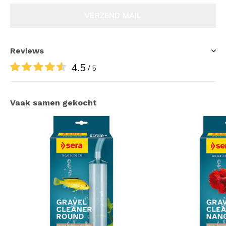
VERZEND MAIL
Reviews
4.5
/ 5
Vaak samen gekocht