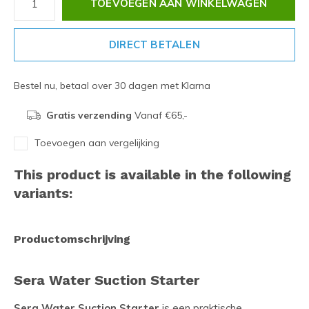
TOEVOEGEN AAN WINKELWAGEN
DIRECT BETALEN
Bestel nu, betaal over 30 dagen met Klarna
Gratis verzending
Vanaf €65,-
Toevoegen aan vergelijking
This product is available in the following
variants:
Productomschrijving
Sera Water Suction Starter
Sera Water Suction Starter
is een praktische