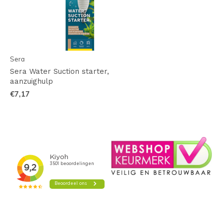
Sera
Sera Water Suction starter,
aanzuighulp
€7,17