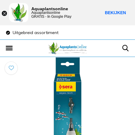
Aquaplantsonline
BEKIJKEN
Aquaplantsonline
GRATIS - In Google Play
Uitgebreid assortiment
Lage verzendkost