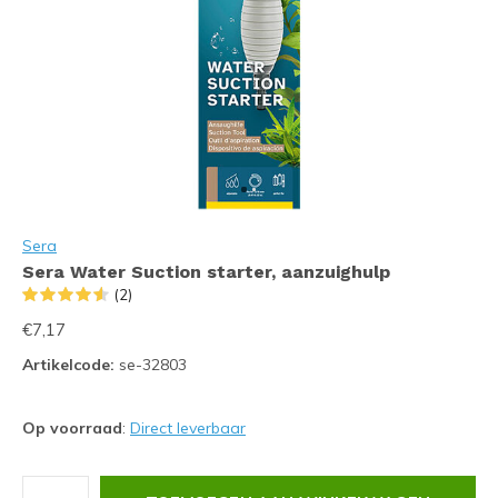
Sera
Sera Water Suction starter, aanzuighulp
(2)
€7,17
Artikelcode:
se-32803
Op voorraad
:
Direct leverbaar