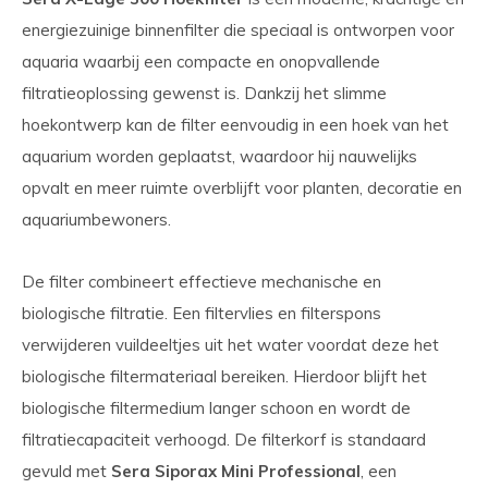
energiezuinige binnenfilter die speciaal is ontworpen voor
aquaria waarbij een compacte en onopvallende
filtratieoplossing gewenst is. Dankzij het slimme
hoekontwerp kan de filter eenvoudig in een hoek van het
aquarium worden geplaatst, waardoor hij nauwelijks
opvalt en meer ruimte overblijft voor planten, decoratie en
aquariumbewoners.
De filter combineert effectieve mechanische en
biologische filtratie. Een filtervlies en filterspons
verwijderen vuildeeltjes uit het water voordat deze het
biologische filtermateriaal bereiken. Hierdoor blijft het
biologische filtermedium langer schoon en wordt de
filtratiecapaciteit verhoogd. De filterkorf is standaard
gevuld met
Sera Siporax Mini Professional
, een