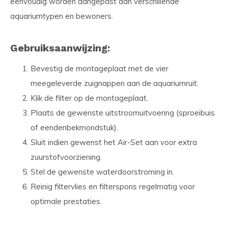
eenvoudig worden aangepast aan verschillende
aquariumtypen en bewoners.
Gebruiksaanwijzing:
Bevestig de montageplaat met de vier
meegeleverde zuignappen aan de aquariumruit.
Klik de filter op de montageplaat.
Plaats de gewenste uitstroomuitvoering (sproeibuis
of eendenbekmondstuk).
Sluit indien gewenst het Air-Set aan voor extra
zuurstofvoorziening.
Stel de gewenste waterdoorstroming in.
Reinig filtervlies en filterspons regelmatig voor
optimale prestaties.