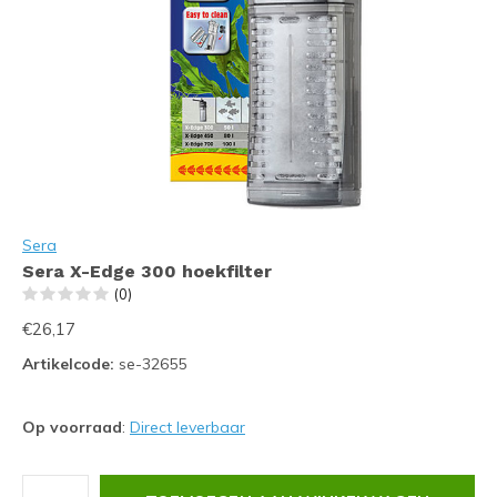
Sera
Sera X-Edge 300 hoekfilter
(0)
€26,17
Artikelcode:
se-32655
Op voorraad
:
Direct leverbaar