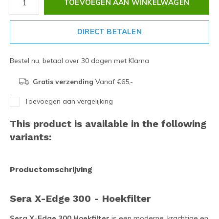
TOEVOEGEN AAN WINKELWAGEN
DIRECT BETALEN
Bestel nu, betaal over 30 dagen met Klarna
Gratis verzending
Vanaf €65,-
Toevoegen aan vergelijking
This product is available in the following
variants:
Productomschrijving
Sera X-Edge 300 - Hoekfilter
Sera X-Edge 300 Hoekfilter
is een moderne, krachtige en