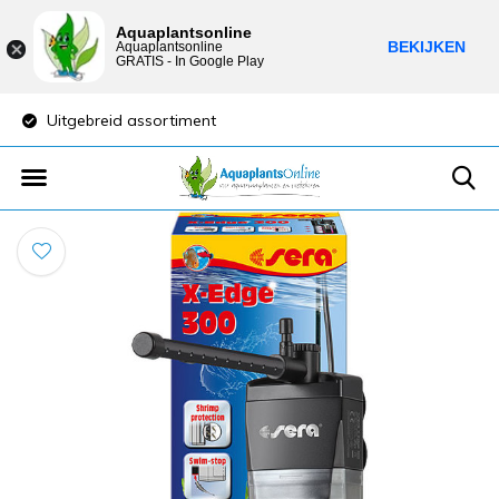
Aquaplantsonline
BEKIJKEN
Aquaplantsonline
GRATIS - In Google Play
Lage verzendkosten
Sparen voor kortin