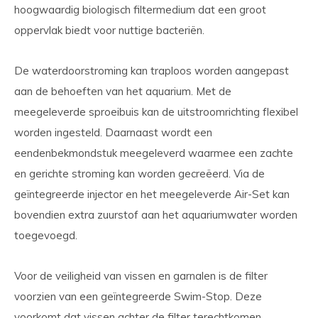
hoogwaardig biologisch filtermedium dat een groot
oppervlak biedt voor nuttige bacteriën.
De waterdoorstroming kan traploos worden aangepast
aan de behoeften van het aquarium. Met de
meegeleverde sproeibuis kan de uitstroomrichting flexibel
worden ingesteld. Daarnaast wordt een
eendenbekmondstuk meegeleverd waarmee een zachte
en gerichte stroming kan worden gecreëerd. Via de
geïntegreerde injector en het meegeleverde Air-Set kan
bovendien extra zuurstof aan het aquariumwater worden
toegevoegd.
Voor de veiligheid van vissen en garnalen is de filter
voorzien van een geïntegreerde Swim-Stop. Deze
voorkomt dat vissen achter de filter terechtkomen.