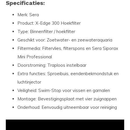
Specificaties:
Merk: Sera
Product: X-Edge 300 Hoekfilter
Type: Binnenfilter / hoekfilter
Geschikt voor: Zoetwater- en zeewateraquaria
Filtermedia: Filtervlies, filterspons en Sera Siporax
Mini Professional
Doorstroming: Traploos instelbaar
Extra functies: Sproeibuis, eendenbekmondstuk en
luchtinjector
Veiligheid: Swim-Stop voor vissen en garnalen
Montage: Bevestigingsplaat met vier zuignappen
Onderhoud: Eenvoudig uitneembaar voor reiniging