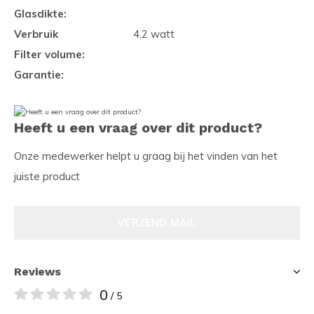
Glasdikte:
Verbruik
4,2 watt
Filter volume:
Garantie:
Heeft u een vraag over dit product?
Onze medewerker helpt u graag bij het vinden van het
juiste product
VERZEND MAIL
Reviews
0
/ 5