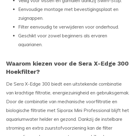
Veilig voor vissen en garnalen dankzij Swim-Stop.
Eenvoudige montage met bevestigingsplaat en
zuignappen.
Filter eenvoudig te verwijderen voor onderhoud.
Geschikt voor zowel beginners als ervaren
aquarianen.
Waarom kiezen voor de Sera X-Edge 300
Hoekfilter?
De Sera X-Edge 300 biedt een uitstekende combinatie
van krachtige filtratie, energiezuinigheid en gebruiksgemak.
Door de combinatie van mechanische voorfiltratie en
biologische filtratie met Siporax Mini Professional blijft het
aquariumwater helder en gezond. Dankzij de instelbare
stroming en extra zuurstofvoorziening kan de filter