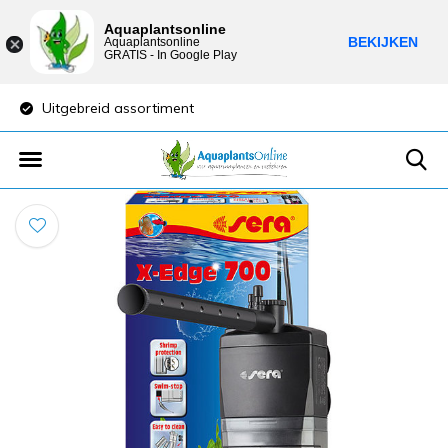
Aquaplantsonline
BEKIJKEN
Aquaplantsonline
GRATIS - In Google Play
Uitgebreid assortiment
Lage verzendkost