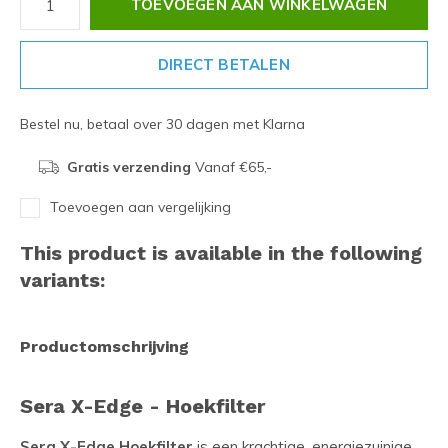
TOEVOEGEN AAN WINKELWAGEN
DIRECT BETALEN
Bestel nu, betaal over 30 dagen met Klarna
Gratis verzending
Vanaf €65,-
Toevoegen aan vergelijking
This product is available in the following
variants:
Productomschrijving
Sera X-Edge - Hoekfilter
Sera X-Edge Hoekfilter
is een krachtige, energiezuinige