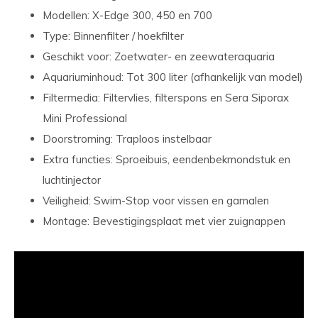
Modellen: X-Edge 300, 450 en 700
Type: Binnenfilter / hoekfilter
Geschikt voor: Zoetwater- en zeewateraquaria
Aquariuminhoud: Tot 300 liter (afhankelijk van model)
Filtermedia: Filtervlies, filterspons en Sera Siporax
Mini Professional
Doorstroming: Traploos instelbaar
Extra functies: Sproeibuis, eendenbekmondstuk en
luchtinjector
Veiligheid: Swim-Stop voor vissen en garnalen
Montage: Bevestigingsplaat met vier zuignappen