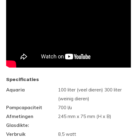
Specificaties
Aquaria
100 liter (veel dieren) 300 liter
(weinig dieren)
Pompcapaciteit
700 l/u
Afmetingen
245 mm x 75 mm (H x B)
Glasdikte:
Verbruik
8,5 watt