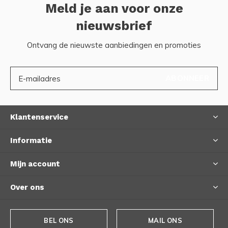
Meld je aan voor onze
nieuwsbrief
Ontvang de nieuwste aanbiedingen en promoties
ABONNEER
Klantenservice
Informatie
Mijn account
Over ons
BEL ONS
MAIL ONS