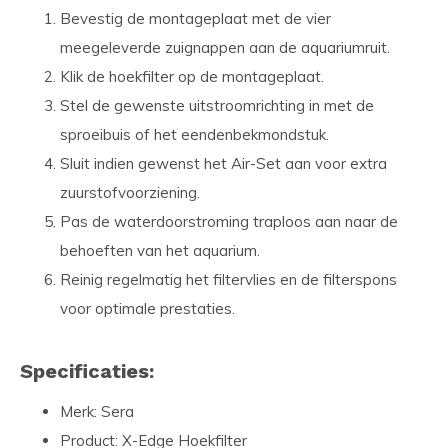
Bevestig de montageplaat met de vier
meegeleverde zuignappen aan de aquariumruit.
Klik de hoekfilter op de montageplaat.
Stel de gewenste uitstroomrichting in met de
sproeibuis of het eendenbekmondstuk.
Sluit indien gewenst het Air-Set aan voor extra
zuurstofvoorziening.
Pas de waterdoorstroming traploos aan naar de
behoeften van het aquarium.
Reinig regelmatig het filtervlies en de filterspons
voor optimale prestaties.
Specificaties:
Merk: Sera
Product: X-Edge Hoekfilter