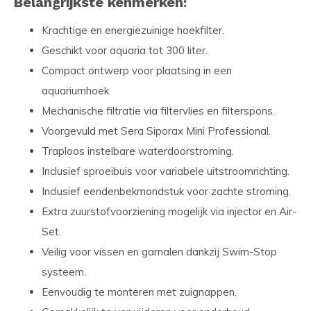
Belangrijkste kenmerken:
Krachtige en energiezuinige hoekfilter.
Geschikt voor aquaria tot 300 liter.
Compact ontwerp voor plaatsing in een
aquariumhoek.
Mechanische filtratie via filtervlies en filterspons.
Voorgevuld met Sera Siporax Mini Professional.
Traploos instelbare waterdoorstroming.
Inclusief sproeibuis voor variabele uitstroomrichting.
Inclusief eendenbekmondstuk voor zachte stroming.
Extra zuurstofvoorziening mogelijk via injector en Air-
Set.
Veilig voor vissen en garnalen dankzij Swim-Stop
systeem.
Eenvoudig te monteren met zuignappen.