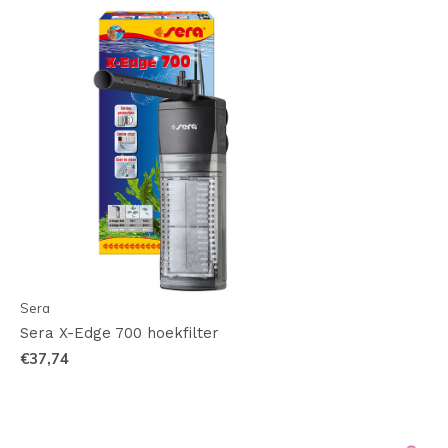
Sera
Sera X-Edge 700 hoekfilter
€37,74