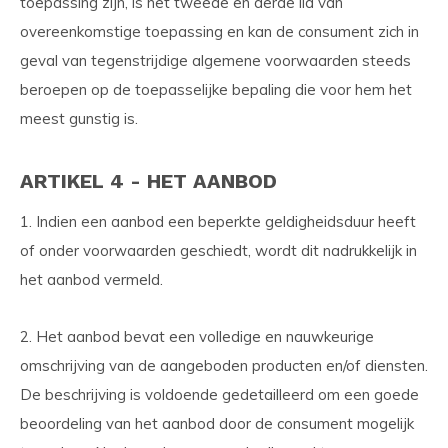
toepassing zijn, is het tweede en derde lid van
overeenkomstige toepassing en kan de consument zich in
geval van tegenstrijdige algemene voorwaarden steeds
beroepen op de toepasselijke bepaling die voor hem het
meest gunstig is.
ARTIKEL 4 - HET AANBOD
1. Indien een aanbod een beperkte geldigheidsduur heeft
of onder voorwaarden geschiedt, wordt dit nadrukkelijk in
het aanbod vermeld.
2. Het aanbod bevat een volledige en nauwkeurige
omschrijving van de aangeboden producten en/of diensten.
De beschrijving is voldoende gedetailleerd om een goede
beoordeling van het aanbod door de consument mogelijk