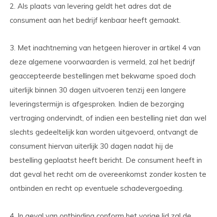
2. Als plaats van levering geldt het adres dat de
consument aan het bedrijf kenbaar heeft gemaakt.
3. Met inachtneming van hetgeen hierover in artikel 4 van
deze algemene voorwaarden is vermeld, zal het bedrijf
geaccepteerde bestellingen met bekwame spoed doch
uiterlijk binnen 30 dagen uitvoeren tenzij een langere
leveringstermijn is afgesproken. Indien de bezorging
vertraging ondervindt, of indien een bestelling niet dan wel
slechts gedeeltelijk kan worden uitgevoerd, ontvangt de
consument hiervan uiterlijk 30 dagen nadat hij de
bestelling geplaatst heeft bericht. De consument heeft in
dat geval het recht om de overeenkomst zonder kosten te
ontbinden en recht op eventuele schadevergoeding.
4. In geval van ontbinding conform het vorige lid zal de