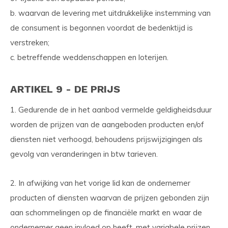
b. waarvan de levering met uitdrukkelijke instemming van
de consument is begonnen voordat de bedenktijd is
verstreken;
c. betreffende weddenschappen en loterijen.
ARTIKEL 9 - DE PRIJS
1. Gedurende de in het aanbod vermelde geldigheidsduur
worden de prijzen van de aangeboden producten en/of
diensten niet verhoogd, behoudens prijswijzigingen als
gevolg van veranderingen in btw tarieven.
2. In afwijking van het vorige lid kan de ondernemer
producten of diensten waarvan de prijzen gebonden zijn
aan schommelingen op de financiële markt en waar de
ondernemer geen invloed op heeft, met variabele prijzen