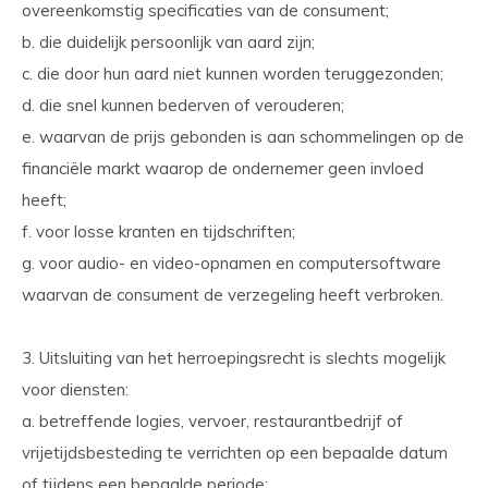
overeenkomstig specificaties van de consument;
b. die duidelijk persoonlijk van aard zijn;
c. die door hun aard niet kunnen worden teruggezonden;
d. die snel kunnen bederven of verouderen;
e. waarvan de prijs gebonden is aan schommelingen op de
financiële markt waarop de ondernemer geen invloed
heeft;
f. voor losse kranten en tijdschriften;
g. voor audio- en video-opnamen en computersoftware
waarvan de consument de verzegeling heeft verbroken.
3. Uitsluiting van het herroepingsrecht is slechts mogelijk
voor diensten:
a. betreffende logies, vervoer, restaurantbedrijf of
vrijetijdsbesteding te verrichten op een bepaalde datum
of tijdens een bepaalde periode;