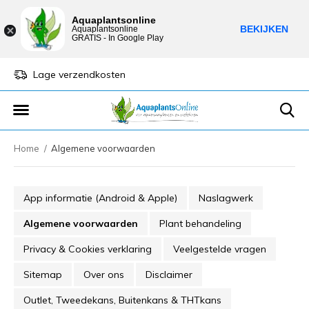
Aquaplantsonline
BEKIJKEN
Aquaplantsonline
GRATIS - In Google Play
Lage verzendkosten
Sparen voor kortin
Home
Algemene voorwaarden
App informatie (Android & Apple)
Naslagwerk
Algemene voorwaarden
Plant behandeling
Privacy & Cookies verklaring
Veelgestelde vragen
Sitemap
Over ons
Disclaimer
Outlet, Tweedekans, Buitenkans & THTkans