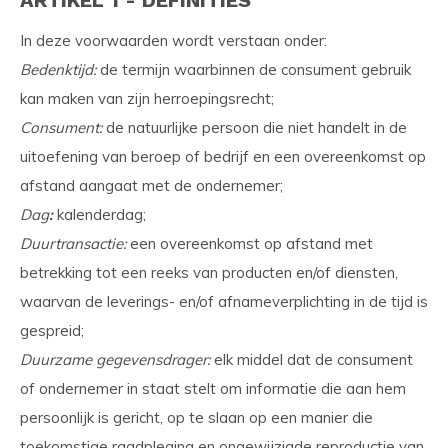
ARTIKEL 1 - DEFINITIES
In deze voorwaarden wordt verstaan onder:
Bedenktijd:
de termijn waarbinnen de consument gebruik
kan maken van zijn herroepingsrecht;
Consument:
de natuurlijke persoon die niet handelt in de
uitoefening van beroep of bedrijf en een overeenkomst op
afstand aangaat met de ondernemer;
Dag
:
kalenderdag;
Duurtransactie:
een overeenkomst op afstand met
betrekking tot een reeks van producten en/of diensten,
waarvan de leverings- en/of afnameverplichting in de tijd is
gespreid;
Duurzame gegevensdrager:
elk middel dat de consument
of ondernemer in staat stelt om informatie die aan hem
persoonlijk is gericht, op te slaan op een manier die
toekomstige raadpleging en ongewijzigde reproductie van