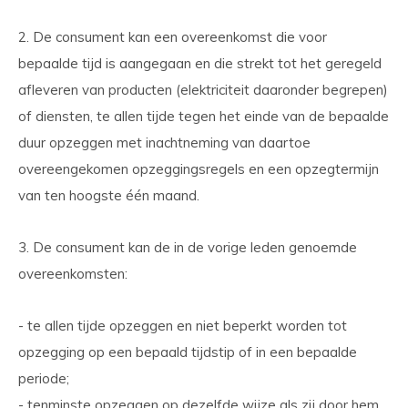
2. De consument kan een overeenkomst die voor
bepaalde tijd is aangegaan en die strekt tot het geregeld
afleveren van producten (elektriciteit daaronder begrepen)
of diensten, te allen tijde tegen het einde van de bepaalde
duur opzeggen met inachtneming van daartoe
overeengekomen opzeggingsregels en een opzegtermijn
van ten hoogste één maand.
3. De consument kan de in de vorige leden genoemde
overeenkomsten:
- te allen tijde opzeggen en niet beperkt worden tot
opzegging op een bepaald tijdstip of in een bepaalde
periode;
- tenminste opzeggen op dezelfde wijze als zij door hem