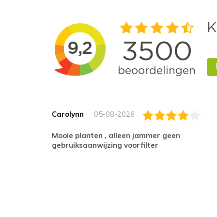
Carolynn
05-08-2026
Mooie planten , alleen jammer geen
gebruiksaanwijzing voorfilter