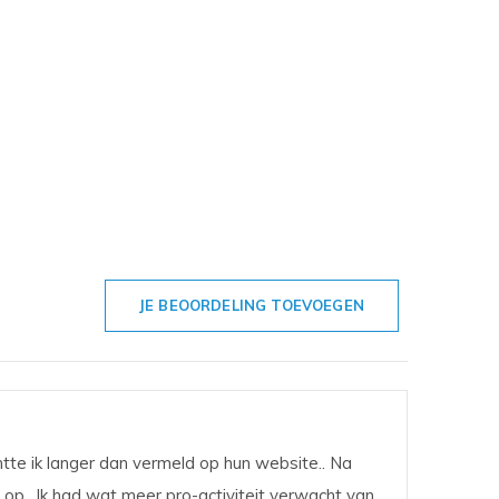
JE BEOORDELING TOEVOEGEN
tte ik langer dan vermeld op hun website.. Na
r op.. Ik had wat meer pro-activiteit verwacht van