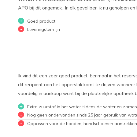
APO bij dit ongemak.. In elk geval ben ik nu geholpen en 
+
Goed product
-
Leveringstermijn
Ik vind dit een zeer goed product. Eenmaal in het reserv
dit recipient aan het oppervlak komt te drijven wanneer h
voordelig in aankoop want bij de plaatselijke apotheek be
+
Extra zuurstof in het water tijdens de winter en zome
-
Nog geen ondervonden sinds 25 jaar gebruik van wat
-
Oppassen voor de handen, handschoenen aantrekken