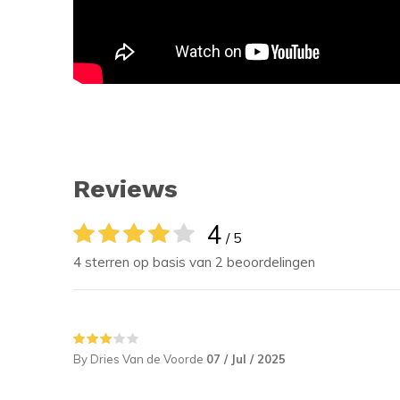
Reviews
4
/ 5
4 sterren op basis van 2 beoordelingen
By Dries Van de Voorde
07 / Jul / 2025