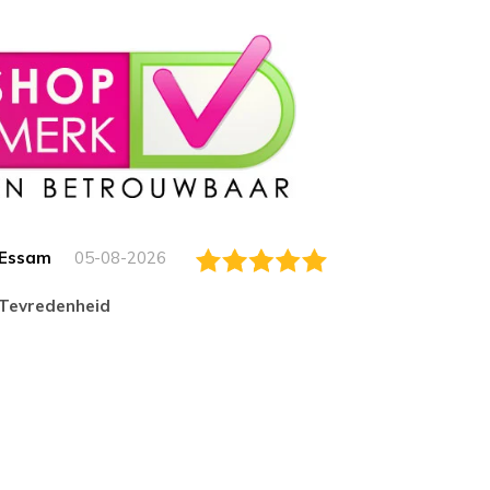
Essam
05-08-2026
Jack
tevredenheid
Top