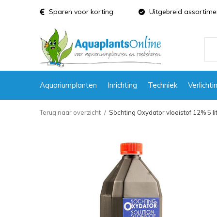
Sparen voor korting
Uitgebreid assortime
Aquariumplanten
Inrichting
Techniek
Verlichti
Terug naar overzicht
Söchting Oxydator vloeistof 12% 5 li