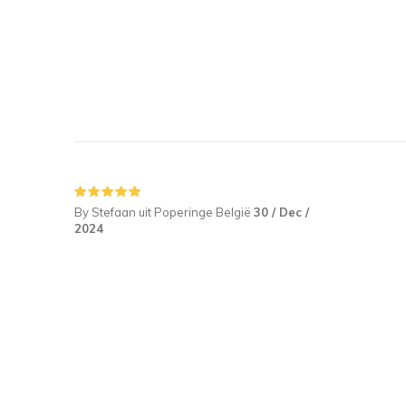
By Stefaan uit Poperinge België
30 / Dec /
2024