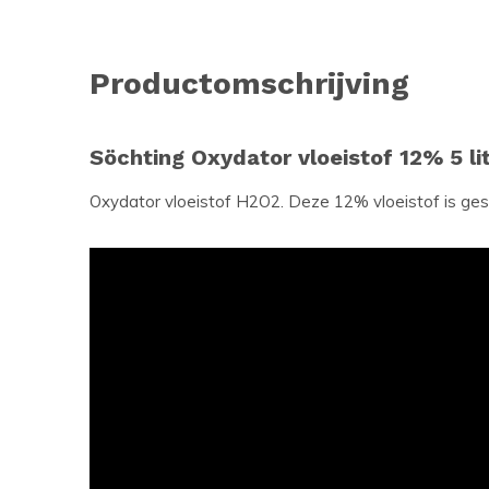
Productomschrijving
Söchting Oxydator vloeistof 12% 5 li
Oxydator vloeistof H2O2. Deze 12% vloeistof is gesch