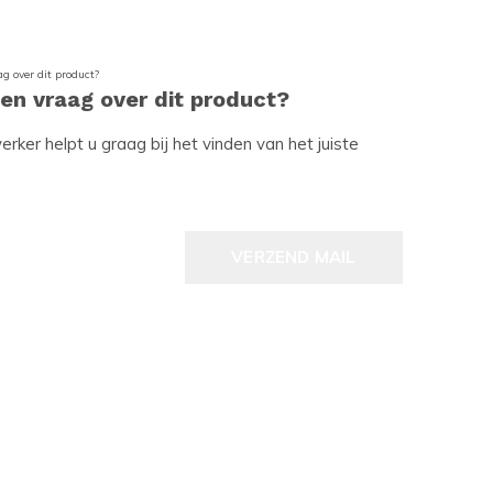
een vraag over dit product?
ker helpt u graag bij het vinden van het juiste
VERZEND MAIL