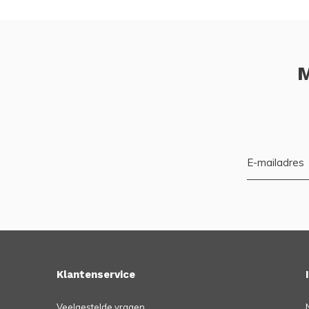
M
Klantenservice
Veelgestelde vragen