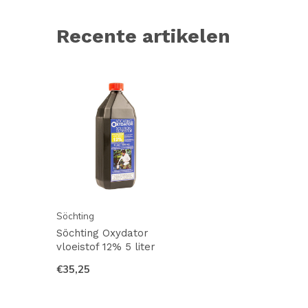
Recente artikelen
Söchting
Söchting Oxydator
vloeistof 12% 5 liter
€35,25