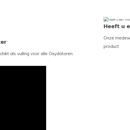
Heeft u 
Onze medewer
ter
product
ikt als vulling voor alle Oxydatoren.