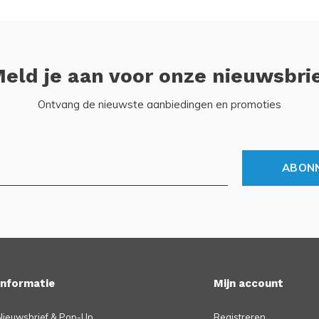
eld je aan voor onze nieuwsbri
Ontvang de nieuwste aanbiedingen en promoties
ABON
Informatie
Mijn account
Nieuwsbrief & Pop-Up
Registreren