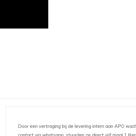
Door een vertraging bij de levering intern aan APO wach
contact via whatsapp, stuurden ze direct vijf maal 1 lite