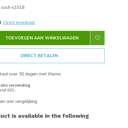
soch-s1018
d
:
Direct leverbaar
TOEVOEGEN AAN WINKELWAGEN
DIRECT BETALEN
etaal over 30 dagen met Klarna
atis verzending
naf €65,-
n aan vergelijking
uct is available in the following