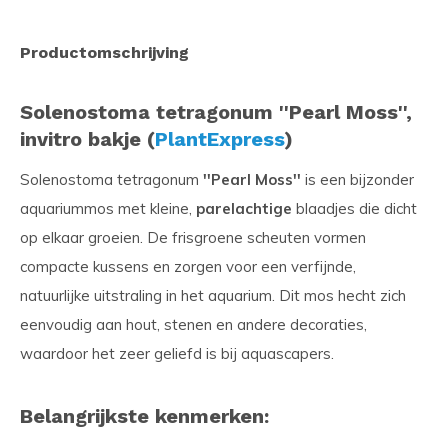
Productomschrijving
Solenostoma tetragonum ''Pearl Moss'',
invitro bakje (
PlantExpress
)
Solenostoma tetragonum
''Pearl Moss''
is een bijzonder
aquariummos met kleine,
parelachtige
blaadjes die dicht
op elkaar groeien. De frisgroene scheuten vormen
compacte kussens en zorgen voor een verfijnde,
natuurlijke uitstraling in het aquarium. Dit mos hecht zich
eenvoudig aan hout, stenen en andere decoraties,
waardoor het zeer geliefd is bij aquascapers.
Belangrijkste kenmerken: