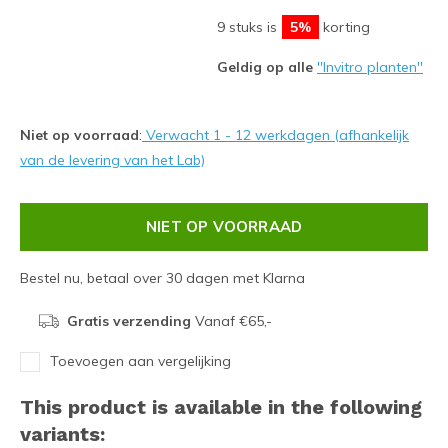
9 stuks is
5%
korting
Geldig op alle
''Invitro planten''
Niet op voorraad
:
Verwacht 1 - 12 werkdagen (afhankelijk
van de levering van het Lab)
NIET OP VOORRAAD
Bestel nu, betaal over 30 dagen met Klarna
Gratis verzending
Vanaf €65,-
Toevoegen aan vergelijking
This product is available in the following
variants: