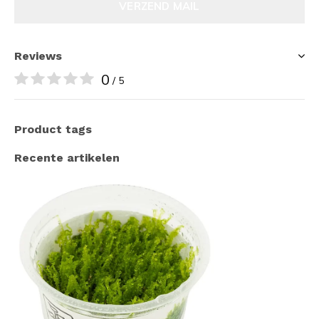
VERZEND MAIL
Reviews
0
/ 5
Product tags
Recente artikelen