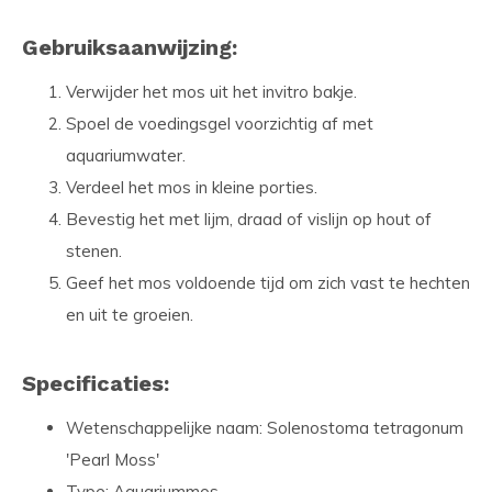
Gebruiksaanwijzing:
Verwijder het mos uit het invitro bakje.
Spoel de voedingsgel voorzichtig af met
aquariumwater.
Verdeel het mos in kleine porties.
Bevestig het met lijm, draad of vislijn op hout of
stenen.
Geef het mos voldoende tijd om zich vast te hechten
en uit te groeien.
Specificaties:
Wetenschappelijke naam: Solenostoma tetragonum
'Pearl Moss'
Type: Aquariummos