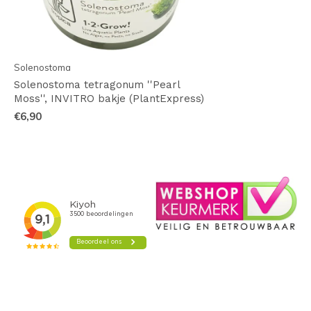
Solenostoma
Solenostoma tetragonum ''Pearl
Moss'', INVITRO bakje (PlantExpress)
€6,90