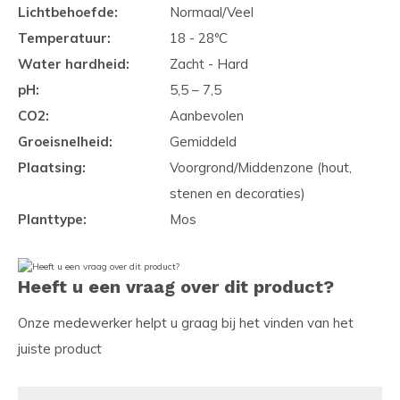
Lichtbehoefde:
Normaal/Veel
Temperatuur:
18 - 28ºC
Water hardheid:
Zacht - Hard
pH:
5,5 – 7,5
CO2:
Aanbevolen
Groeisnelheid:
Gemiddeld
Plaatsing:
Voorgrond/Middenzone (hout,
stenen en decoraties)
Planttype:
Mos
Heeft u een vraag over dit product?
Onze medewerker helpt u graag bij het vinden van het
juiste product