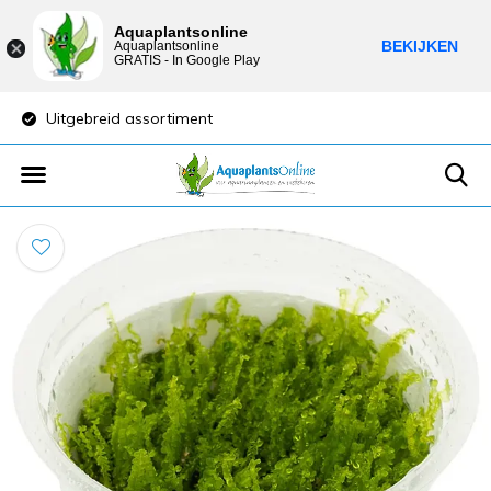
Aquaplantsonline
BEKIJKEN
Aquaplantsonline
GRATIS - In Google Play
Lage verzendkosten
Sparen voor kort