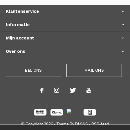
Klantenservice
Informatie
Mijn account
Over ons
BEL ONS
MAIL ONS
© Copyright
2026
- Theme By
DMWS
-
RSS-feed