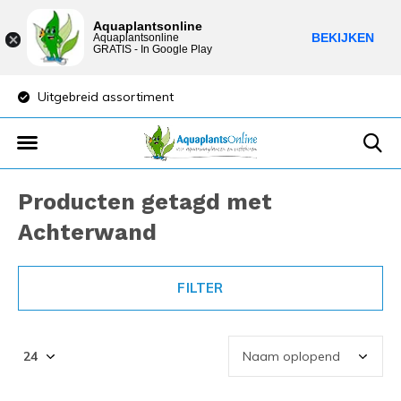
Aquaplantsonline
BEKIJKEN
Aquaplantsonline
GRATIS - In Google Play
Uitgebreid assortiment
Lage verzendkost
Producten getagd met
Achterwand
FILTER