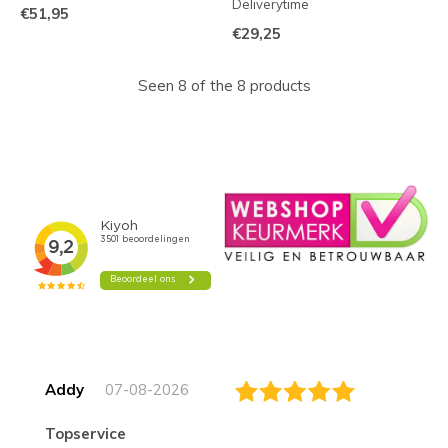
Deliverytime
€51,95
€29,25
Seen 8 of the 8 products
Addy
07-08-2026
topservice