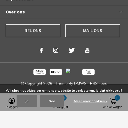
Over ons
BEL ONS
MAIL ONS
© Copyright
2026
- Theme By
DMWS
-
RSS-feed
Wij slaan cookies op om onze website te verbeteren. Is dat akkoord?
0
0
Ja
Nee
Meer over cookies »
inloggen
verlanglijst
winkelwagen