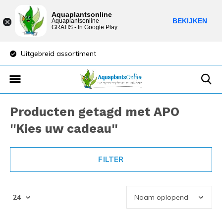
Aquaplantsonline
BEKIJKEN
Aquaplantsonline
GRATIS - In Google Play
Uitgebreid assortiment
Lage verzendkost
Producten getagd met APO
''Kies uw cadeau''
FILTER