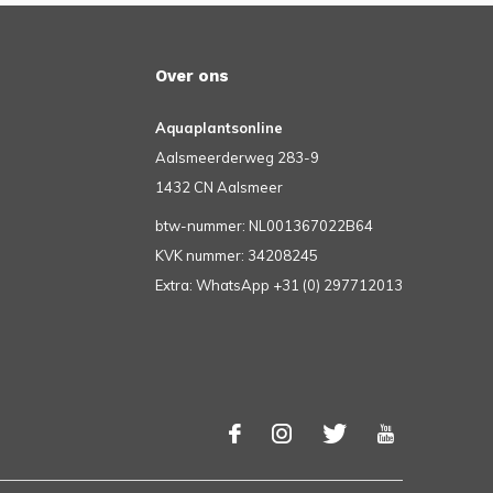
Over ons
Aquaplantsonline
Aalsmeerderweg 283-9
1432 CN Aalsmeer
btw-nummer: NL001367022B64
KVK nummer: 34208245
Extra: WhatsApp +31 (0) 297712013