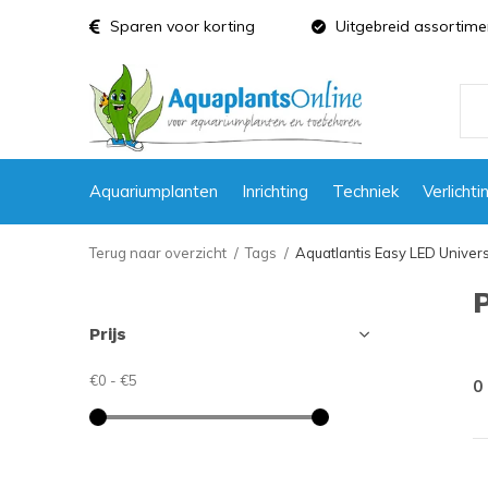
Sparen voor korting
Uitgebreid assortime
Aquariumplanten
Inrichting
Techniek
Verlichti
Terug naar overzicht
Tags
Aquatlantis Easy LED Univer
Prijs
€0
-
€5
0