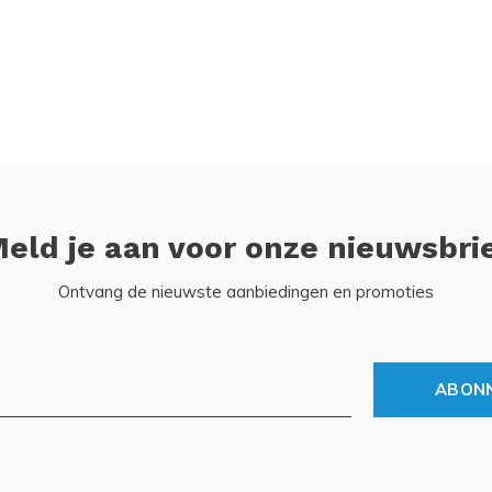
eld je aan voor onze nieuwsbri
Ontvang de nieuwste aanbiedingen en promoties
ABON