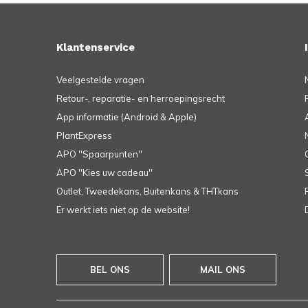
Klantenservice
Veelgestelde vragen
Retour-, reparatie- en herroepingsrecht
App informatie (Android & Apple)
PlantExpress
APO ''Spaarpunten''
APO ''Kies uw cadeau''
Outlet, Tweedekans, Buitenkans & THTkans
Er werkt iets niet op de website!
BEL ONS
MAIL ONS