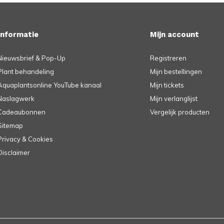
Informatie
Mijn account
Nieuwsbrief & Pop-Up
Registreren
Plant behandeling
Mijn bestellingen
Aquaplantsonline YouTube kanaal
Mijn tickets
Naslagwerk
Mijn verlanglijst
Cadeaubonnen
Vergelijk producten
Sitemap
Privacy & Cookies
Disclaimer