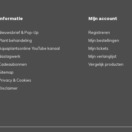
Informatie
Mijn account
Nieuwsbrief & Pop-Up
Registreren
Plant behandeling
Mijn bestellingen
Aquaplantsonline YouTube kanaal
Mijn tickets
Naslagwerk
Mijn verlanglijst
Cadeaubonnen
Vergelijk producten
Sitemap
Privacy & Cookies
Disclaimer