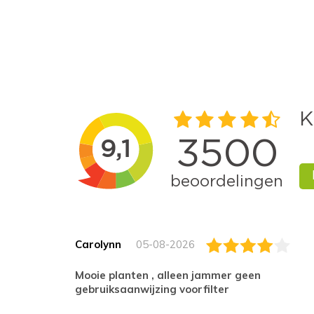
Carolynn
05-08-2026
Mooie planten , alleen jammer geen
gebruiksaanwijzing voorfilter