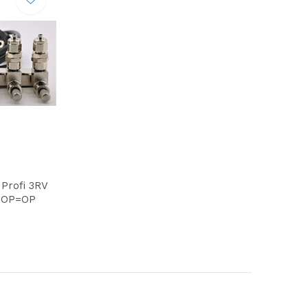
Profi 3RV
l OP=OP