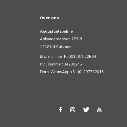
Over ons
Aquaplantsonline
Aalsmeerderweg 283-9
1432 CN Aalsmeer
btw-nummer: NL001367022B64
KVK nummer: 34208245
Extra: WhatsApp +31 (0) 297712013