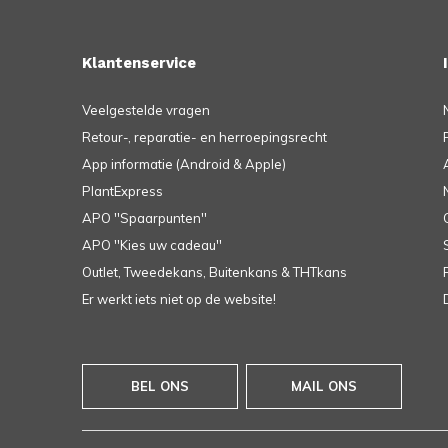
Klantenservice
Veelgestelde vragen
Retour-, reparatie- en herroepingsrecht
App informatie (Android & Apple)
PlantExpress
APO ''Spaarpunten''
APO ''Kies uw cadeau''
Outlet, Tweedekans, Buitenkans & THTkans
Er werkt iets niet op de website!
BEL ONS
MAIL ONS