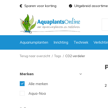
Sparen voor korting
Uitgebreid assortime
Aquariumplanten
Inrichting
Techniek
Verlichti
Terug naar overzicht
Tags
CO2 verdeler
Merken
Alle merken
2
Aqua-Noa