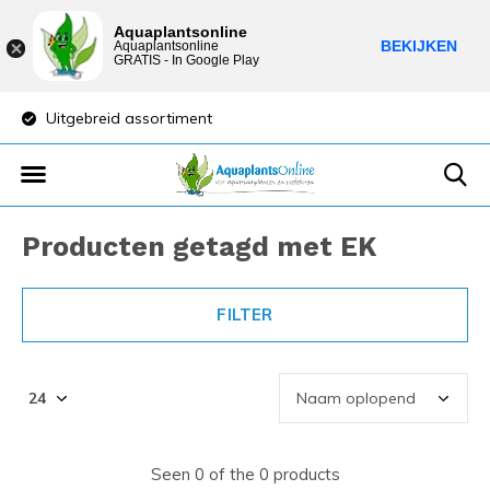
Aquaplantsonline
BEKIJKEN
Aquaplantsonline
GRATIS - In Google Play
Uitgebreid assortiment
Lage verzendkost
Producten getagd met EK
FILTER
Seen 0 of the 0 products