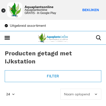
Aquaplantsonline
BEKIJKEN
Aquaplantsonline
GRATIS - In Google Play
Uitgebreid assortiment
Lage verzendkost
Producten getagd met
IJkstation
FILTER