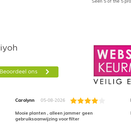
Seen 5 of the 5 pr
Carolynn
05-08-2026
Mooie planten , alleen jammer geen
gebruiksaanwijzing voorfilter