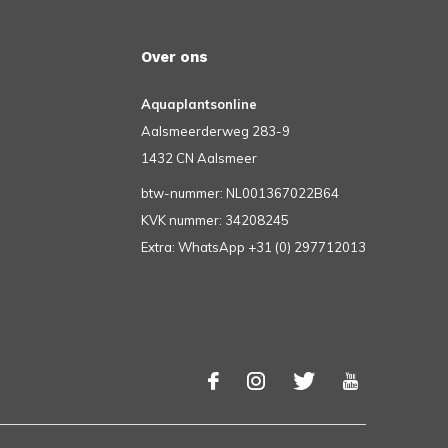
Over ons
Aquaplantsonline
Aalsmeerderweg 283-9
1432 CN Aalsmeer
btw-nummer: NL001367022B64
KVK nummer: 34208245
Extra: WhatsApp +31 (0) 297712013