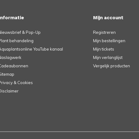
Informatie
Mijn account
Nieuwsbrief & Pop-Up
Registreren
Plant behandeling
Mijn bestellingen
Aquaplantsonline YouTube kanaal
Mijn tickets
Naslagwerk
Mijn verlanglijst
Cadeaubonnen
Vergelijk producten
Sitemap
Privacy & Cookies
Disclaimer