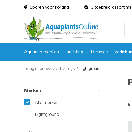
Sparen voor korting
Uitgebreid assortime
Aquariumplanten
Inrichting
Techniek
Verlichti
Terug naar overzicht
Tags
Lightground
Merken
Alle merken
5
Lightground