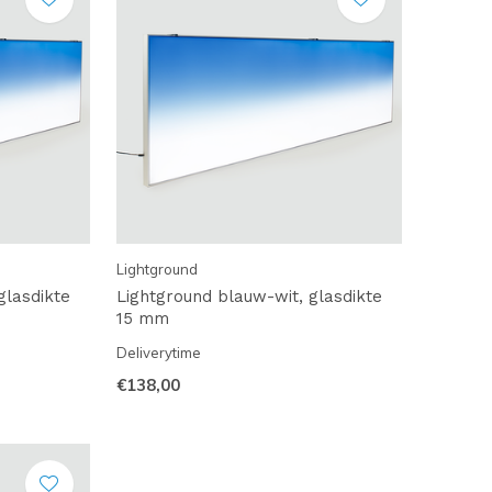
Lightground
glasdikte
Lightground blauw-wit, glasdikte
15 mm
Deliverytime
€138,00