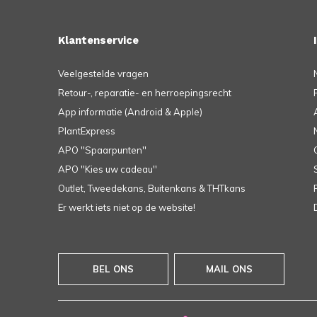
Klantenservice
Veelgestelde vragen
Retour-, reparatie- en herroepingsrecht
App informatie (Android & Apple)
PlantExpress
APO ''Spaarpunten''
APO ''Kies uw cadeau''
Outlet, Tweedekans, Buitenkans & THTkans
Er werkt iets niet op de website!
BEL ONS
MAIL ONS