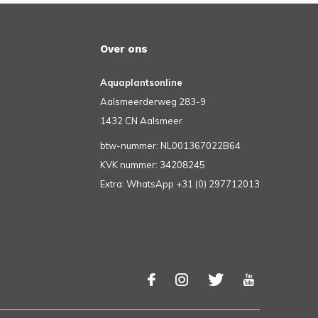
Over ons
Aquaplantsonline
Aalsmeerderweg 283-9
1432 CN Aalsmeer
btw-nummer: NL001367022B64
KVK nummer: 34208245
Extra: WhatsApp +31 (0) 297712013