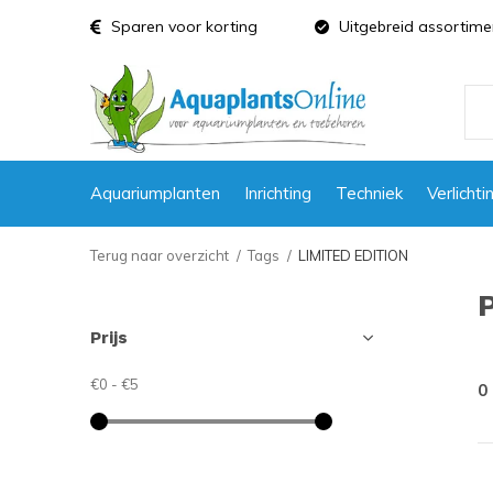
Sparen voor korting
Uitgebreid assortime
Aquariumplanten
Inrichting
Techniek
Verlichti
Terug naar overzicht
Tags
LIMITED EDITION
Prijs
€0
-
€5
0