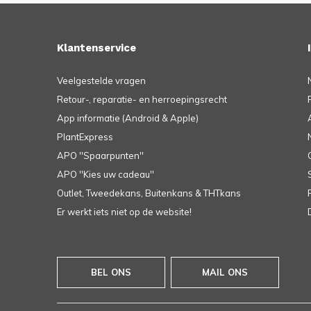
Klantenservice
Veelgestelde vragen
Retour-, reparatie- en herroepingsrecht
App informatie (Android & Apple)
PlantExpress
APO ''Spaarpunten''
APO ''Kies uw cadeau''
Outlet, Tweedekans, Buitenkans & THTkans
Er werkt iets niet op de website!
BEL ONS
MAIL ONS