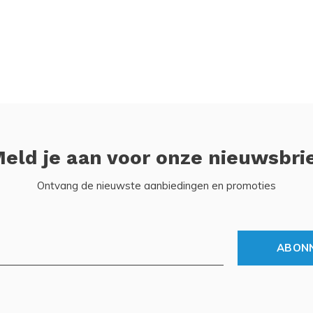
eld je aan voor onze nieuwsbri
Ontvang de nieuwste aanbiedingen en promoties
ABON