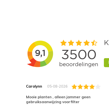
Carolynn
05-08-2026
Mooie planten , alleen jammer geen
gebruiksaanwijzing voorfilter