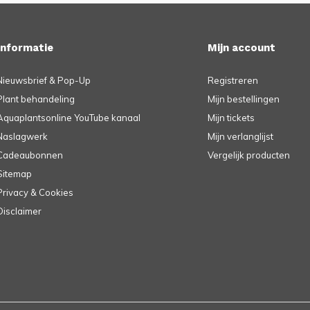
Informatie
Mijn account
Nieuwsbrief & Pop-Up
Registreren
Plant behandeling
Mijn bestellingen
Aquaplantsonline YouTube kanaal
Mijn tickets
Naslagwerk
Mijn verlanglijst
Cadeaubonnen
Vergelijk producten
Sitemap
Privacy & Cookies
Disclaimer