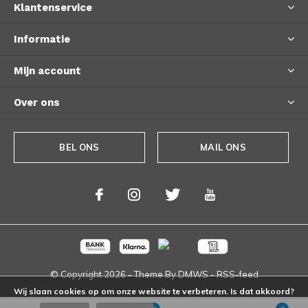
Klantenservice
Informatie
Mijn account
Over ons
BEL ONS
MAIL ONS
© Copyright
2026
- Theme By
DMWS
-
RSS-feed
Wij slaan cookies op om onze website te verbeteren. Is dat akkoord?