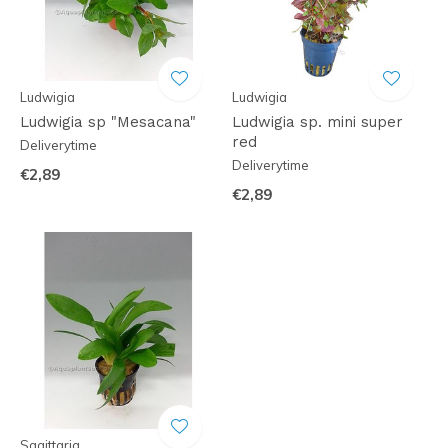
Ludwigia
Ludwigia
Ludwigia sp "Mesacana"
Ludwigia sp. mini super
red
Deliverytime
Deliverytime
€2,89
€2,89
Sagittaria