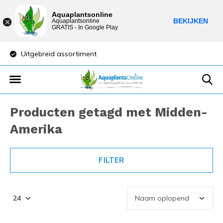
Aquaplantsonline
BEKIJKEN
Aquaplantsonline
GRATIS - In Google Play
Uitgebreid assortiment
Lage verzendkost
Producten getagd met Midden-
Amerika
FILTER