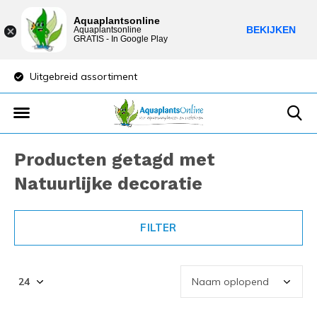
Aquaplantsonline
BEKIJKEN
Aquaplantsonline
GRATIS - In Google Play
Uitgebreid assortiment
Lage verzendkost
Producten getagd met
Natuurlijke decoratie
FILTER